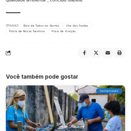
TAGGED:
Baía de Todos-os-Santos
ilha dos frades
Ponta de Nossa Senhora
Praia de Viração
Você também pode gostar
Conservação