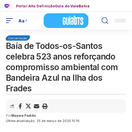
Portal Alta Definição
Guia do Vale
Bahia
Aa
Conservação
Baía de Todos-os-Santos
celebra 523 anos reforçando
compromisso ambiental com
Bandeira Azul na Ilha dos
Frades
Por
Mayara Padrão
Última atualização: 25 de março de 2025 15:16