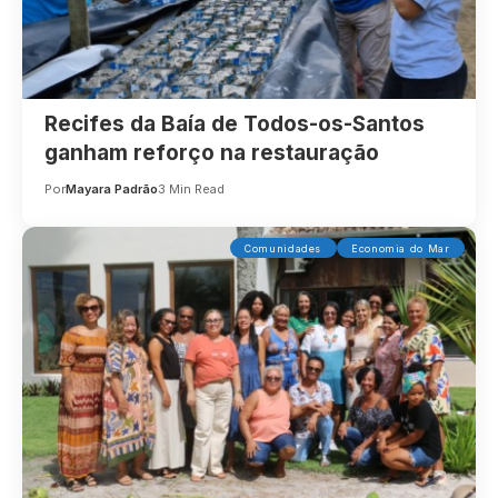
Recifes da Baía de Todos-os-Santos
ganham reforço na restauração
Por
Mayara Padrão
3 Min Read
Comunidades
Economia do Mar