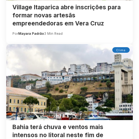
Village Itaparica abre inscrições para
formar novas artesãs
empreendedoras em Vera Cruz
Por
Mayara Padrão
3 Min Read
Clima
Bahia terá chuva e ventos mais
intensos no litoral neste fim de