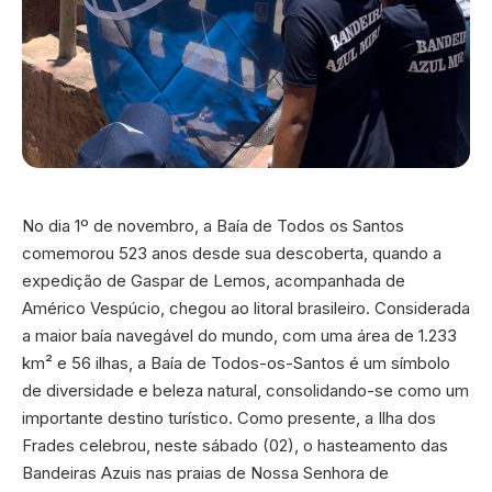
No dia 1º de novembro, a Baía de Todos os Santos
comemorou 523 anos desde sua descoberta, quando a
expedição de Gaspar de Lemos, acompanhada de
Américo Vespúcio, chegou ao litoral brasileiro. Considerada
a maior baía navegável do mundo, com uma área de 1.233
km² e 56 ilhas, a Baía de Todos-os-Santos é um símbolo
de diversidade e beleza natural, consolidando-se como um
importante destino turístico. Como presente, a Ilha dos
Frades celebrou, neste sábado (02), o hasteamento das
Bandeiras Azuis nas praias de Nossa Senhora de