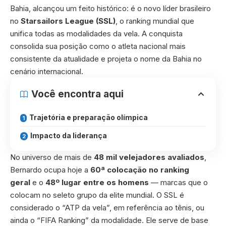
Bahia, alcançou um feito histórico: é o novo líder brasileiro
no
Starsailors League (SSL)
, o ranking mundial que
unifica todas as modalidades da vela. A conquista
consolida sua posição como o atleta nacional mais
consistente da atualidade e projeta o nome da Bahia no
cenário internacional.
Você encontra aqui
Trajetória e preparação olímpica
Impacto da liderança
No universo de mais de
48 mil velejadores avaliados
,
Bernardo ocupa hoje a
60ª colocação no ranking
geral
e o
48º lugar entre os homens
— marcas que o
colocam no seleto grupo da elite mundial. O SSL é
considerado o “ATP da vela”, em referência ao tênis, ou
ainda o “FIFA Ranking” da modalidade. Ele serve de base