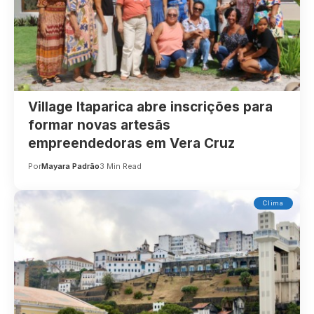
Village Itaparica abre inscrições para
formar novas artesãs
empreendedoras em Vera Cruz
Por
Mayara Padrão
3 Min Read
Clima