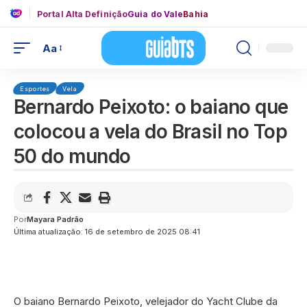
Portal Alta Definição
Guia do Vale
Bahia
Aa
Esportes
Vela
Bernardo Peixoto: o baiano que
colocou a vela do Brasil no Top
50 do mundo
Por
Mayara Padrão
Última atualização: 16 de setembro de 2025 08:41
O baiano Bernardo Peixoto, velejador do Yacht Clube da