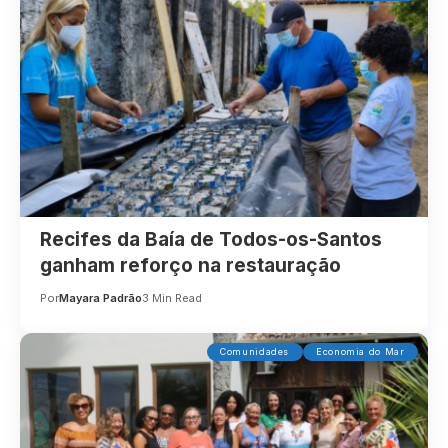
Recifes da Baía de Todos-os-Santos
ganham reforço na restauração
Por
Mayara Padrão
3 Min Read
Comunidades
Economia do Mar