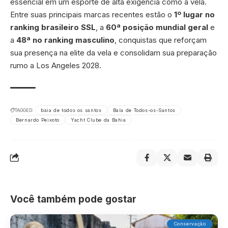
essencial em um esporte de alta exigência como a vela.
Entre suas principais marcas recentes estão o
1º lugar no
ranking brasileiro SSL
, a
60ª posição mundial geral
e
a
48ª no ranking masculino
, conquistas que reforçam
sua presença na elite da vela e consolidam sua preparação
rumo a Los Angeles 2028.
TAGGED:
baia de todos os santos
Baía de Todos-os-Santos
Bernardo Peixoto
Yacht Clube da Bahia
Você também pode gostar
Conservação