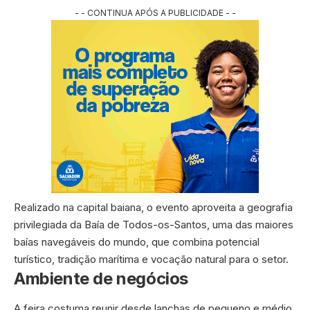
- - CONTINUA APÓS A PUBLICIDADE - -
Realizado na capital baiana, o evento aproveita a geografia
privilegiada da Baía de Todos-os-Santos, uma das maiores
baías navegáveis do mundo, que combina potencial
turístico, tradição marítima e vocação natural para o setor.
Ambiente de negócios
A feira costuma reunir desde lanchas de pequeno e médio