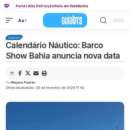
Portal Alta Definição
Guia do Vale
Bahia
Aa
Eventos
Calendário Náutico: Barco
Show Bahia anuncia nova data
Por
Mayara Padrão
Última atualização: 26 de fevereiro de 2026 17:42