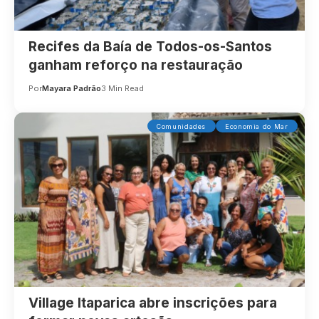
Recifes da Baía de Todos-os-Santos
ganham reforço na restauração
Por
Mayara Padrão
3 Min Read
Comunidades
Economia do Mar
Village Itaparica abre inscrições para