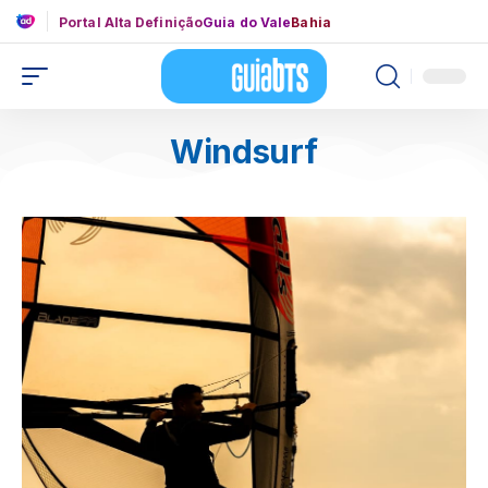
Portal Alta Definição
Guia do Vale
Bahia
Windsurf