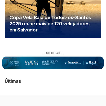
Copa Vela Baía de Todos-os-Santos
2025 reúne mais de 120 velejadores
em Salvador
- PUBLICIDADE -
Últimas