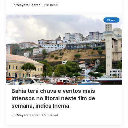
Por
Mayara Padrão
3 Min Read
Clima
Bahia terá chuva e ventos mais
intensos no litoral neste fim de
semana, indica Inema
Por
Mayara Padrão
6 Min Read