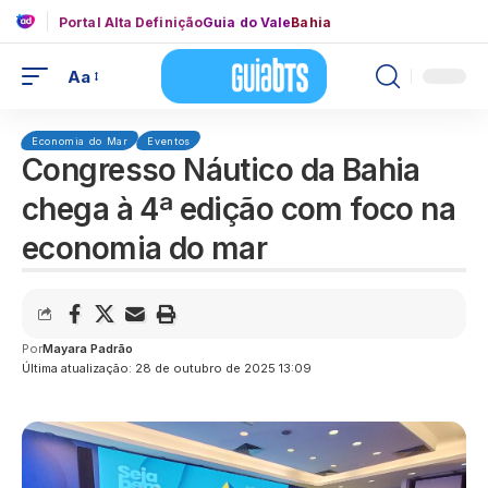
Portal Alta Definição
Guia do Vale
Bahia
Aa
Economia do Mar
Eventos
Congresso Náutico da Bahia
chega à 4ª edição com foco na
economia do mar
Por
Mayara Padrão
Última atualização: 28 de outubro de 2025 13:09