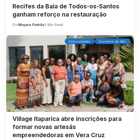
Recifes da Baía de Todos-os-Santos
ganham reforço na restauração
Por
Mayara Padrão
3 Min Read
Comunidades
Economia do Mar
Village Itaparica abre inscrições para
formar novas artesãs
empreendedoras em Vera Cruz