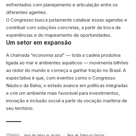
enfrentados com planejamento e articulação entre os
diferentes agentes.
O Congresso busca justamente catalisar essas agendas e
contribuir com soluções concretas, a partir da troca de
experiências e do mapeamento de oportunidades.
Um setor em expansão
A chamada “economia azul” — toda a cadeia produtiva
ligada ao mar e ambientes aquáticos — movimenta bilhões
ao redor do mundo e começa a ganhar tração no Brasil. A
expectativa é que, com eventos como o Congresso
Náutico da Bahia, o estado avance em políticas integradas
e crie um ambiente mais favorável para investimentos,
inovação e inclusão social a partir da vocação marítima de
seu território.
TAGGED:
baia de todos os santos
Baía de Todos-os-Santos