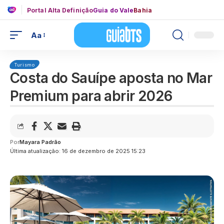
Portal Alta Definição
Guia do Vale
Bahia
Aa
Turismo
Costa do Sauípe aposta no Mar
Premium para abrir 2026
Por
Mayara Padrão
Última atualização: 16 de dezembro de 2025 15:23