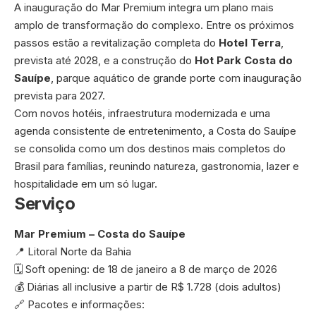
A inauguração do Mar Premium integra um plano mais
amplo de transformação do complexo. Entre os próximos
passos estão a revitalização completa do
Hotel Terra
,
prevista até 2028, e a construção do
Hot Park Costa do
Sauípe
, parque aquático de grande porte com inauguração
prevista para 2027.
Com novos hotéis, infraestrutura modernizada e uma
agenda consistente de entretenimento, a Costa do Sauípe
se consolida como um dos destinos mais completos do
Brasil para famílias, reunindo natureza, gastronomia, lazer e
hospitalidade em um só lugar.
Serviço
Mar Premium – Costa do Sauípe
📍 Litoral Norte da Bahia
🗓 Soft opening: de 18 de janeiro a 8 de março de 2026
💰 Diárias all inclusive a partir de R$ 1.728 (dois adultos)
🔗 Pacotes e informações: