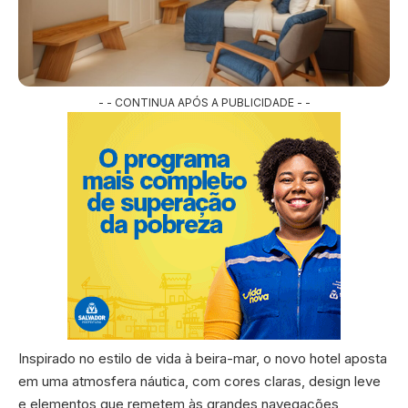
- - CONTINUA APÓS A PUBLICIDADE - -
Inspirado no estilo de vida à beira-mar, o novo hotel aposta
em uma atmosfera náutica, com cores claras, design leve
e elementos que remetem às grandes navegações,