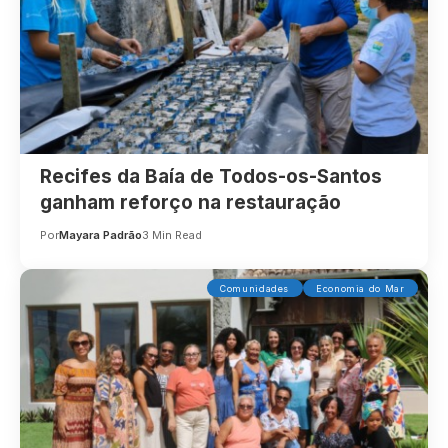
Recifes da Baía de Todos-os-Santos
ganham reforço na restauração
Por
Mayara Padrão
3 Min Read
Comunidades
Economia do Mar