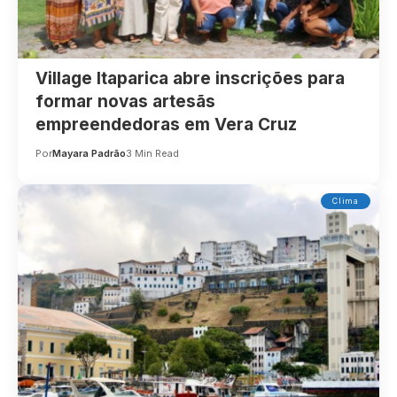
Village Itaparica abre inscrições para
formar novas artesãs
empreendedoras em Vera Cruz
Por
Mayara Padrão
3 Min Read
Clima