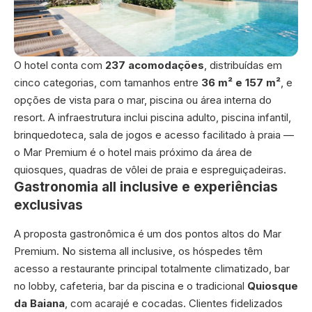
O hotel conta com
237 acomodações
, distribuídas em
cinco categorias, com tamanhos entre
36 m² e 157 m²
, e
opções de vista para o mar, piscina ou área interna do
resort. A infraestrutura inclui piscina adulto, piscina infantil,
brinquedoteca, sala de jogos e acesso facilitado à praia —
o Mar Premium é o hotel mais próximo da área de
quiosques, quadras de vôlei de praia e espreguiçadeiras.
Gastronomia all inclusive e experiências
exclusivas
A proposta gastronômica é um dos pontos altos do Mar
Premium. No sistema all inclusive, os hóspedes têm
acesso a restaurante principal totalmente climatizado, bar
no lobby, cafeteria, bar da piscina e o tradicional
Quiosque
da Baiana
, com acarajé e cocadas. Clientes fidelizados