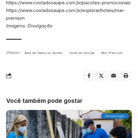
https://www.costadosauipe.com.br/pacotes-promocionais
https://www.costadosauipe.com.br/explorar/hoteis/mar-
premium
Imagens: Divulgação
TAGGED:
Baía de Todos-os-Santos
Costa do Sauípe
Mar Premium
Você também pode gostar
Conservação