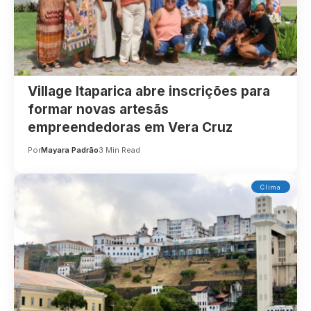
Village Itaparica abre inscrições para
formar novas artesãs
empreendedoras em Vera Cruz
Por
Mayara Padrão
3 Min Read
Clima