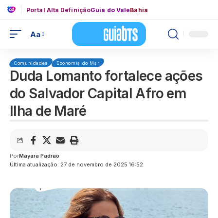
Portal Alta Definição
Guia do Vale
Bahia
Aa
Comunidades
Economia do Mar
Duda Lomanto fortalece ações
do Salvador Capital Afro em
Ilha de Maré
Por
Mayara Padrão
Última atualização: 27 de novembro de 2025 16:52