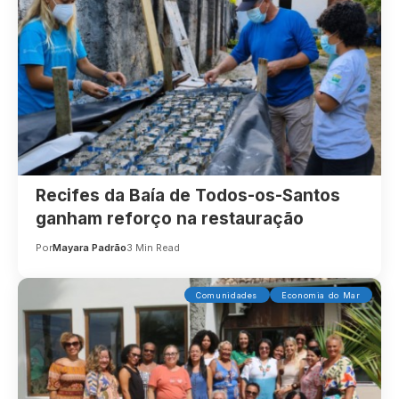
Recifes da Baía de Todos-os-Santos
ganham reforço na restauração
Por
Mayara Padrão
3 Min Read
Comunidades
Economia do Mar