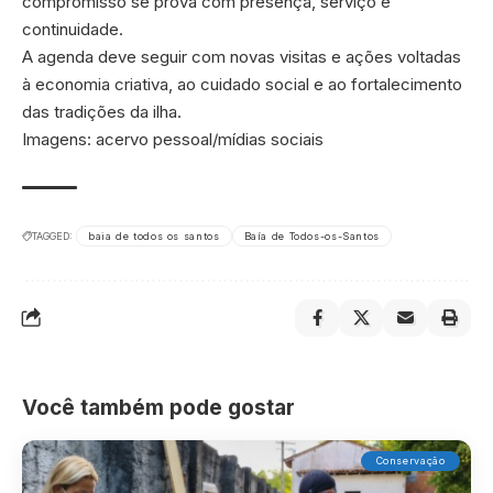
compromisso se prova com presença, serviço e
continuidade.
A agenda deve seguir com novas visitas e ações voltadas
à economia criativa, ao cuidado social e ao fortalecimento
das tradições da ilha.
Imagens: acervo pessoal/mídias sociais
TAGGED:
baia de todos os santos
Baía de Todos-os-Santos
Você também pode gostar
Conservação