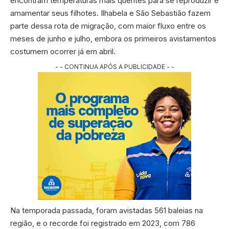
encontram temperaturas mais quentes para se reproduzir e
amamentar seus filhotes. Ilhabela e São Sebastião fazem
parte dessa rota de migração, com maior fluxo entre os
meses de junho e julho, embora os primeiros avistamentos
costumem ocorrer já em abril.
- - CONTINUA APÓS A PUBLICIDADE - -
Na temporada passada, foram avistadas 561 baleias na
região, e o recorde foi registrado em 2023, com 786