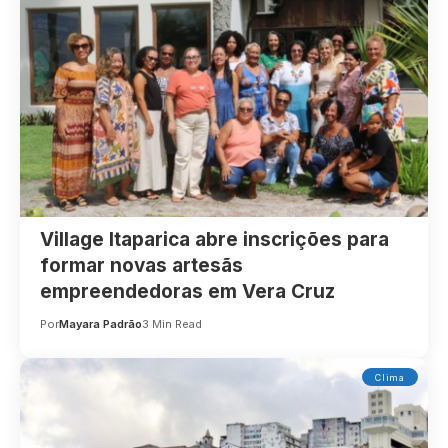
Village Itaparica abre inscrições para
formar novas artesãs
empreendedoras em Vera Cruz
Por
Mayara Padrão
3 Min Read
Clima