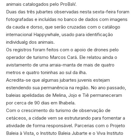
animais catalogados pelo ProBaV.
Duas das três jubartes observadas nesta sexta-feira foram
fotografadas e incluídas no banco de dados com imagens
da cauda e dorso, que serão cruzadas com o catálogo
internacional Happywhale, usado para identificação
individualg dos animais.
Os registros foram feitos com o apoio de drones pelo
operador de turismo Marcos Cará. Ele relatou ainda o
avistamento de uma arraia-manta de mais de quatro
metros e quatro toninhas ao sul da ilha.
Acredita-se que algumas jubartes juvenis estejam
estendendo sua permanência na região. No ano passado,
baleias apelidadas de Melina, Jojo e Tiê permaneceram
por cerca de 90 dias em Ilhabela.
Com o crescimento do turismo de observação de
cetáceos, a cidade vem se estruturando para fomentar a
atividade de forma responsável. Parcerias com o Projeto
Baleia à Vista, o Instituto Baleia Jubarte e o Viva Instituto