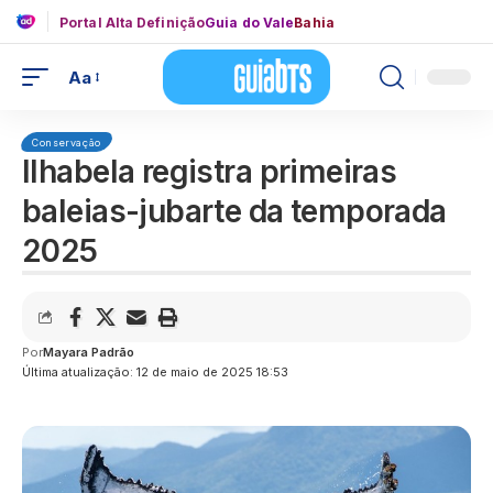
Portal Alta Definição
Guia do Vale
Bahia
Aa
Conservação
Ilhabela registra primeiras
baleias-jubarte da temporada
2025
Por
Mayara Padrão
Última atualização: 12 de maio de 2025 18:53