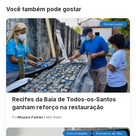
Você também pode gostar
Conservação
Recifes da Baía de Todos-os-Santos
ganham reforço na restauração
Por
Mayara Padrão
3 Min Read
Comunidades
Economia do Mar