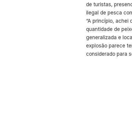
de turistas, presen
ilegal de pesca c
“A princípio, achei
quantidade de peix
generalizada e loca
explosão parece te
considerado para s