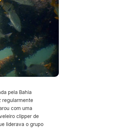
ada pela Bahia
z regularmente
eparou com uma
eleiro clipper de
e liderava o grupo