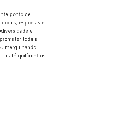
ante ponto de
 corais, esponjas e
odiversidade e
prometer toda a
 ou mergulhando
 ou até quilômetros