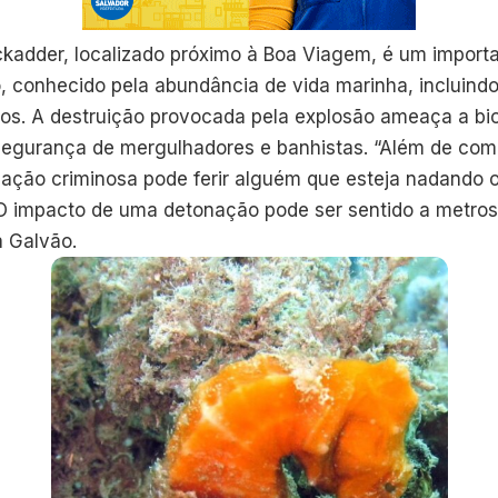
ckadder, localizado próximo à Boa Viagem, é um import
, conhecido pela abundância de vida marinha, incluindo
os. A destruição provocada pela explosão ameaça a bi
segurança de mergulhadores e banhistas. “Além de com
 ação criminosa pode ferir alguém que esteja nadando
O impacto de uma detonação pode ser sentido a metros
a Galvão.