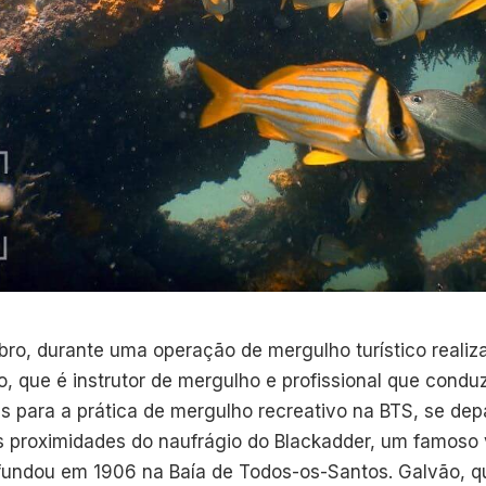
bro, durante uma operação de mergulho turístico realiz
, que é instrutor de mergulho e profissional que condu
es para a prática de mergulho recreativo na BTS, se d
 proximidades do naufrágio do Blackadder, um famoso v
fundou em 1906 na Baía de Todos-os-Santos. Galvão, qu