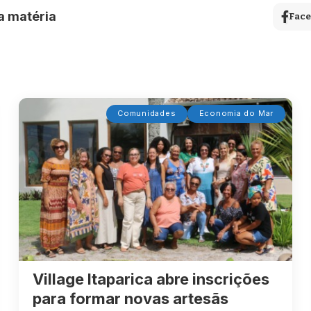
a matéria
Fac
Comunidades
Economia do Mar
Village Itaparica abre inscrições
para formar novas artesãs