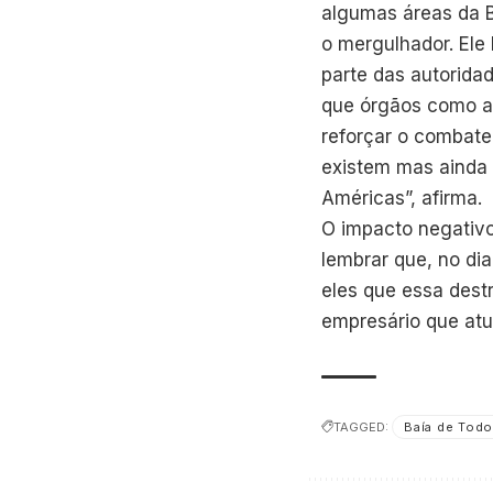
algumas áreas da 
o mergulhador. Ele
parte das autorida
que órgãos como a 
reforçar o combate
existem mas ainda 
Américas”, afirma.
O impacto negativo
lembrar que, no dia
eles que essa dest
empresário que atu
TAGGED:
Baía de Tod