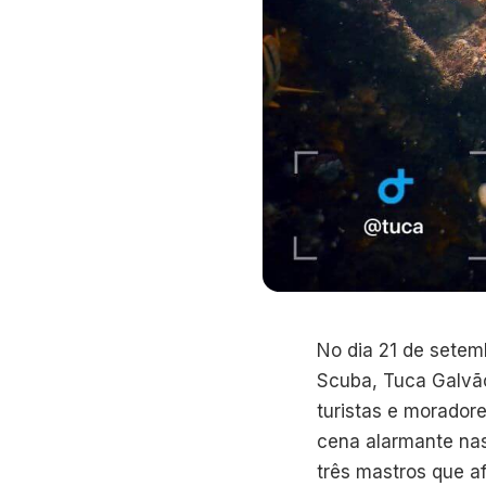
No dia 21 de setem
Scuba, Tuca Galvão
turistas e morador
cena alarmante nas
três mastros que a