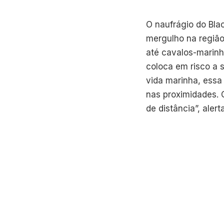
O naufrágio do Bla
mergulho na região
até cavalos-marinh
coloca em risco a 
vida marinha, essa
nas proximidades. 
de distância”, alert