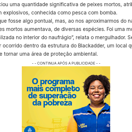
ciou uma quantidade significativa de peixes mortos, atri
om explosivos, conhecida como pesca com bomba.
 que fosse algo pontual, mas, ao nos aproximarmos do n
es mortos aumentava, de diversas espécies. Foi uma 
lizada no interior do naufrágio”, relata o mergulhador. 
r ocorrido dentro da estrutura do Blackadder, um local
e tornar uma área de proteção ambiental.
- - CONTINUA APÓS A PUBLICIDADE - -