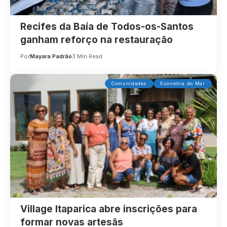
Recifes da Baía de Todos-os-Santos
ganham reforço na restauração
Por
Mayara Padrão
3 Min Read
Comunidades
Economia do Mar
Village Itaparica abre inscrições para
formar novas artesãs