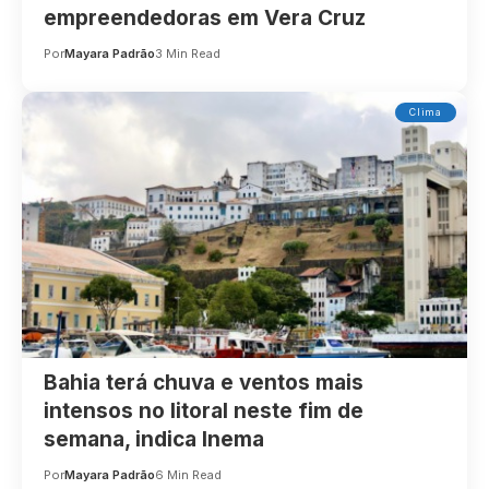
empreendedoras em Vera Cruz
Por
Mayara Padrão
3 Min Read
Clima
Bahia terá chuva e ventos mais
intensos no litoral neste fim de
semana, indica Inema
Por
Mayara Padrão
6 Min Read