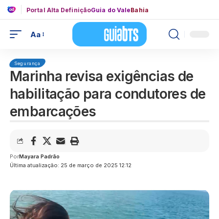
Portal Alta Definição
Guia do Vale
Bahia
Aa
Segurança
Marinha revisa exigências de
habilitação para condutores de
embarcações
Por
Mayara Padrão
Última atualização: 25 de março de 2025 12:12