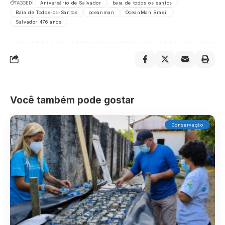
TAGGED:
Aniversário de Salvador
baia de todos os santos
Baía de Todos-os-Santos
oceanman
OceanMan Brasil
Salvador 476 anos
Você também pode gostar
Conservação