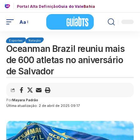
Portal Alta Definição
Guia do Vale
Bahia
Aa
Esportes
Natação
Oceanman Brazil reuniu mais
de 600 atletas no aniversário
de Salvador
Por
Mayara Padrão
Última atualização: 2 de abril de 2025 09:17