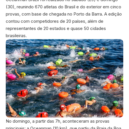
(30), reunindo 670 atletas do Brasil e do exterior em cinco
provas, com base de chegada no Porto da Barra. A edição
contou com competidores de 20 países, além de
representantes de 20 estados e quase 50 cidades
brasileiras.
No domingo, a partir das 7h, aconteceram as provas
principais: a Oceanman (10 km), que partiu da Praia da Boa