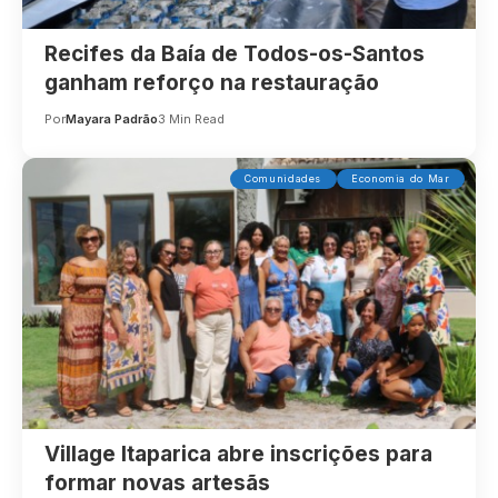
Recifes da Baía de Todos-os-Santos
ganham reforço na restauração
Por
Mayara Padrão
3 Min Read
Comunidades
Economia do Mar
Village Itaparica abre inscrições para
formar novas artesãs