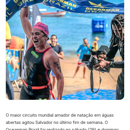
O maior circuito mundial amador de natação em águas
abertas agitou Salvador no último fim de semana. O
Oceanman Brazil foi realizado no sábado (29) e domingo