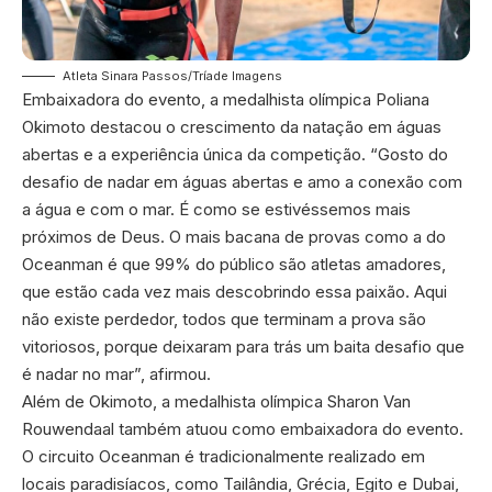
Atleta Sinara Passos/Tríade Imagens
Embaixadora do evento, a medalhista olímpica Poliana
Okimoto destacou o crescimento da natação em águas
abertas e a experiência única da competição. “Gosto do
desafio de nadar em águas abertas e amo a conexão com
a água e com o mar. É como se estivéssemos mais
próximos de Deus. O mais bacana de provas como a do
Oceanman é que 99% do público são atletas amadores,
que estão cada vez mais descobrindo essa paixão. Aqui
não existe perdedor, todos que terminam a prova são
vitoriosos, porque deixaram para trás um baita desafio que
é nadar no mar”, afirmou.
Além de Okimoto, a medalhista olímpica Sharon Van
Rouwendaal também atuou como embaixadora do evento.
O circuito Oceanman é tradicionalmente realizado em
locais paradisíacos, como Tailândia, Grécia, Egito e Dubai,