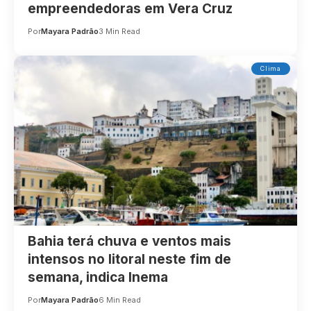
empreendedoras em Vera Cruz
Por
Mayara Padrão
3 Min Read
Clima
Bahia terá chuva e ventos mais
intensos no litoral neste fim de
semana, indica Inema
Por
Mayara Padrão
6 Min Read