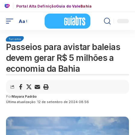
Portal Alta Definição
Guia do Vale
Bahia
Aa
Turismo
Passeios para avistar baleias
devem gerar R$ 5 milhões a
economia da Bahia
Por
Mayara Padrão
Última atualização: 12 de setembro de 2024 08:56