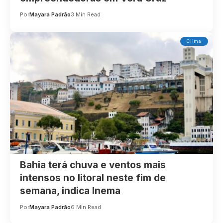
Por
Mayara Padrão
3 Min Read
Clima
Bahia terá chuva e ventos mais
intensos no litoral neste fim de
semana, indica Inema
Por
Mayara Padrão
6 Min Read