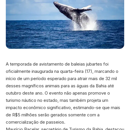
A temporada de avistamento de baleias jubartes foi
oficialmente inaugurada na quarta-feira (17), marcando o
início de um período esperado para atrair mais de 32 mil
desses magníficos animais para as águas da Bahia até
outubro deste ano. O evento não apenas promove o
turismo náutico no estado, mas também projeta um
impacto econômico significativo, estimando-se que mais
de R$5 milhões serão gerados somente com a
comercialização de passeios.
Maurício Bacelar, secretário de Turismo da Bahia, destacou