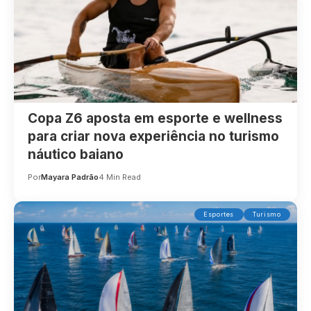
Copa Z6 aposta em esporte e wellness
para criar nova experiência no turismo
náutico baiano
Por
Mayara Padrão
4 Min Read
Esportes
Turismo