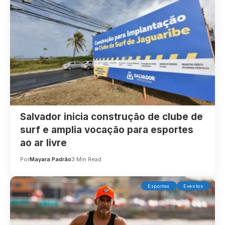
Salvador inicia construção de clube de
surf e amplia vocação para esportes
ao ar livre
Por
Mayara Padrão
3 Min Read
Esportes
Eventos