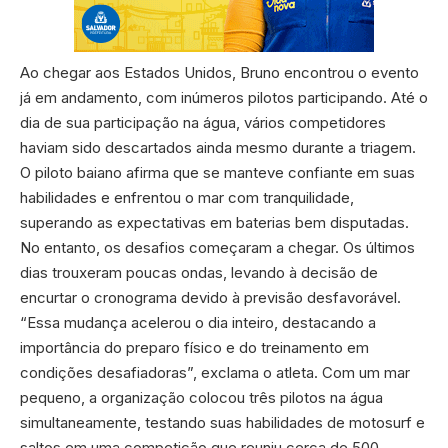
Ao chegar aos Estados Unidos, Bruno encontrou o evento
já em andamento, com inúmeros pilotos participando. Até o
dia de sua participação na água, vários competidores
haviam sido descartados ainda mesmo durante a triagem.
O piloto baiano afirma que se manteve confiante em suas
habilidades e enfrentou o mar com tranquilidade,
superando as expectativas em baterias bem disputadas.
No entanto, os desafios começaram a chegar. Os últimos
dias trouxeram poucas ondas, levando à decisão de
encurtar o cronograma devido à previsão desfavorável.
“Essa mudança acelerou o dia inteiro, destacando a
importância do preparo físico e do treinamento em
condições desafiadoras”, exclama o atleta. Com um mar
pequeno, a organização colocou três pilotos na água
simultaneamente, testando suas habilidades de motosurf e
saltos em uma competição que reuniu cerca de 500