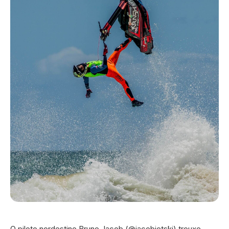
O piloto nordestino Bruno Jacob (@jacobjetski) trouxe