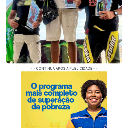
- - CONTINUA APÓS A PUBLICIDADE - -