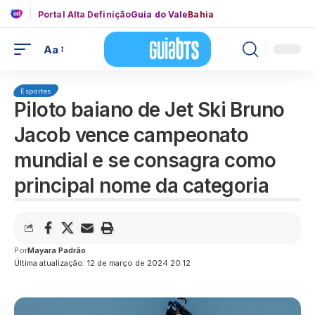
Portal Alta Definição
Guia do Vale
Bahia
Aa
Esportes
Piloto baiano de Jet Ski Bruno
Jacob vence campeonato
mundial e se consagra como
principal nome da categoria
Por
Mayara Padrão
Última atualização: 12 de março de 2024 20:12