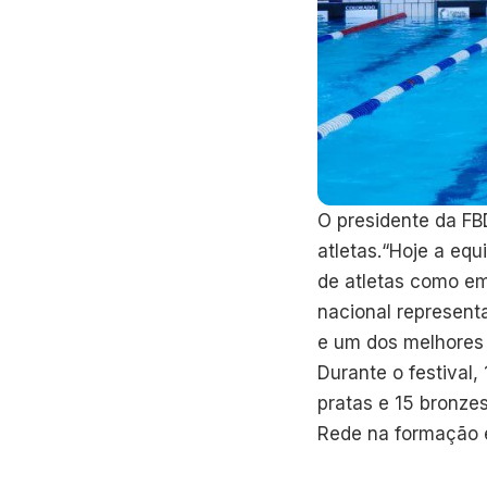
O presidente da FB
atletas.“Hoje a eq
de atletas como e
nacional represent
e um dos melhores d
Durante o festival,
pratas e 15 bronze
Rede na formação es