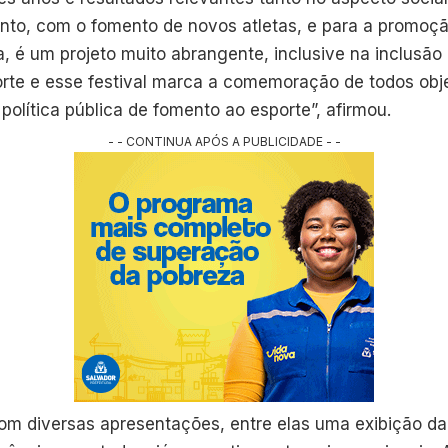
ento, com o fomento de novos atletas, e para a promoçã
, é um projeto muito abrangente, inclusive na inclusã
orte e esse festival marca a comemoração de todos obj
lítica pública de fomento ao esporte”, afirmou.
- - CONTINUA APÓS A PUBLICIDADE - -
com diversas apresentações, entre elas uma exibição d