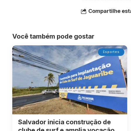
Compartilhe est
Você também pode gostar
Esportes
Salvador inicia construção de
clube de surf e amplia vocação