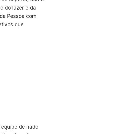
o do lazer e da
o da Pessoa com
etivos que
a equipe de nado