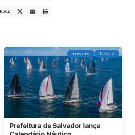
ebook
Esportes
Turismo
Prefeitura de Salvador lança
Calendário Náutico