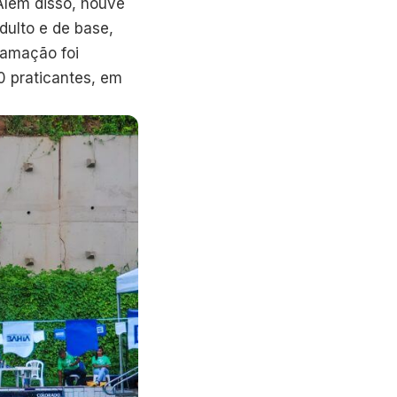
 Além disso, houve
dulto e de base,
ramação foi
0 praticantes, em