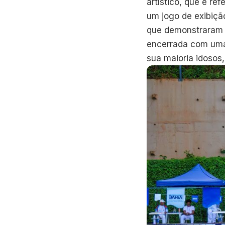
artístico, que é re
um jogo de exibiçã
que demonstraram a
encerrada com uma 
sua maioria idosos