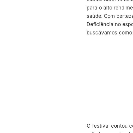
para o alto rendim
saúde. Com certeza
Deficiência no esp
buscávamos como po
O festival contou 