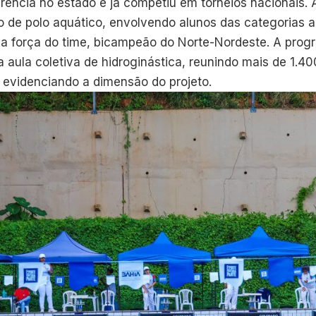
ferência no estado e já competiu em torneios nacionais.
o de polo aquático, envolvendo alunos das categorias a
 força do time, bicampeão do Norte-Nordeste. A prog
aula coletiva de hidroginástica, reunindo mais de 1.40
, evidenciando a dimensão do projeto.