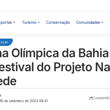
sportes
Turismo
Conservação
Comunidades
tação
na Olímpica da Bahia
Festival do Projeto N
ede
o
Compartilh
: 16 de setembro de 2024 08:41