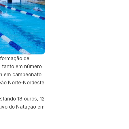
 formação de
a, tanto em número
ram em campeonato
peão Norte-Nordeste
istando 18 ouros, 12
itivo do Natação em