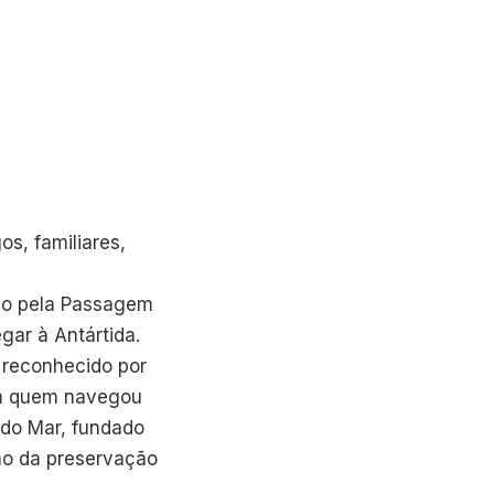
s, familiares,
ndo pela Passagem
gar à Antártida.
 reconhecido por
com quem navegou
 do Mar, fundado
são da preservação