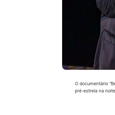
O documentário “Be
pré-estreia na noit