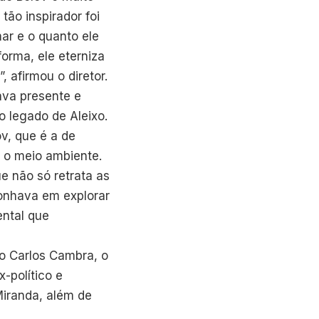
tão inspirador foi
ar e o quanto ele
forma, ele eterniza
 afirmou o diretor.
ava presente e
o legado de Aleixo.
v, que é a de
r o meio ambiente.
 não só retrata as
sonhava em explorar
ental que
o Carlos Cambra, o
-político e
Miranda, além de