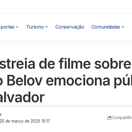
sportes
Turismo
Conservação
Comunidades
streia de filme sobre
o Belov emociona pú
lvador
o
Compartilh
 25 de março de 2025 15:17