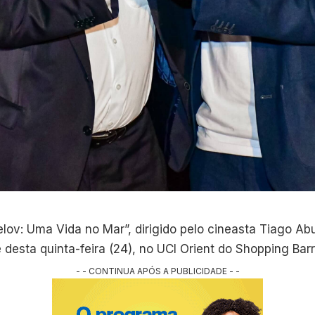
lov: Uma Vida no Mar”, dirigido pelo cineasta Tiago Abu
e desta quinta-feira (24), no UCI Orient do Shopping Barr
- - CONTINUA APÓS A PUBLICIDADE - -