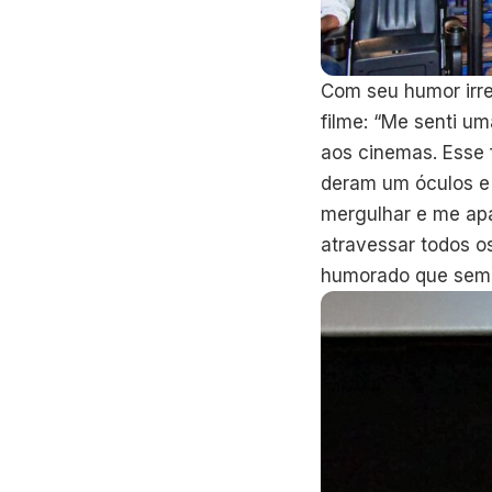
Com seu humor irrev
filme: “Me senti u
aos cinemas. Esse 
deram um óculos e 
mergulhar e me apai
atravessar todos os
humorado que semp