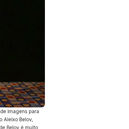
o de imagens para
 Aleixo Belov,
 de Belov é muito