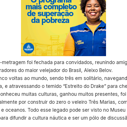
a-metragem foi fechada para convidados, reunindo amigo
adores do maior velejador do Brasil, Aleixo Belov.
inco voltas ao mundo, sendo três em solitário, navega
a, e atravessando o temido “Estreito do Drake” para che
onheceu muitas culturas, ganhou muitos presentes, foi
ipalmente por construir do zero o veleiro Três Marias, 
 e oceanos. Todo esse legado pode ser visto no Museu
para difundir a cultura náutica e ser um pólo de discus