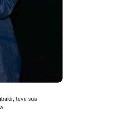
bakir, teve sua
a.