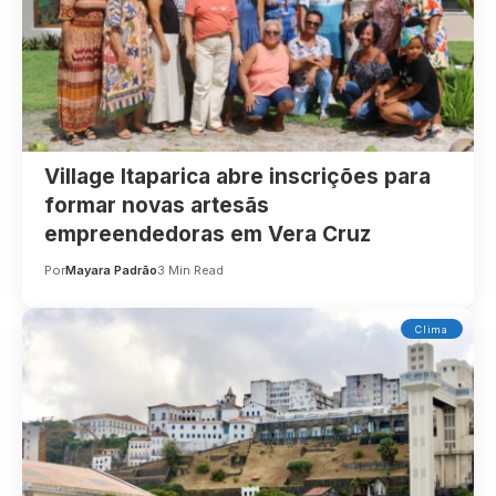
Village Itaparica abre inscrições para
formar novas artesãs
empreendedoras em Vera Cruz
Por
Mayara Padrão
3 Min Read
Clima