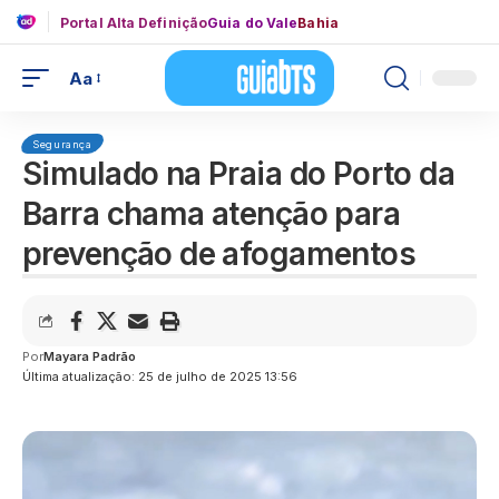
Portal Alta Definição
Guia do Vale
Bahia
Aa
Segurança
Simulado na Praia do Porto da
Barra chama atenção para
prevenção de afogamentos
Por
Mayara Padrão
Última atualização: 25 de julho de 2025 13:56