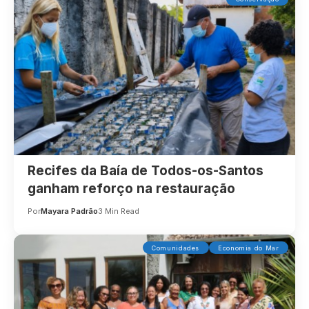
Recifes da Baía de Todos-os-Santos
ganham reforço na restauração
Por
Mayara Padrão
3 Min Read
Comunidades
Economia do Mar