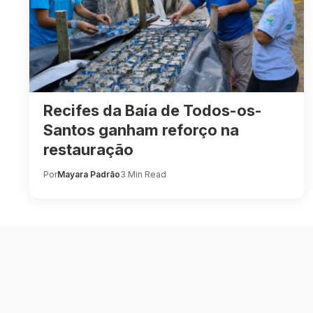
Recifes da Baía de Todos-os-
Santos ganham reforço na
restauração
Por
Mayara Padrão
3 Min Read