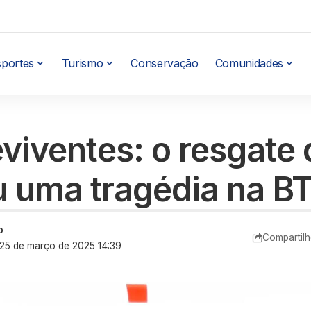
sportes
Turismo
Conservação
Comunidades
viventes: o resgate
u uma tragédia na B
o
Compartilh
: 25 de março de 2025 14:39