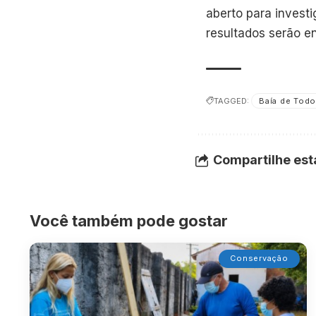
aberto para invest
resultados serão e
TAGGED:
Baía de Tod
Compartilhe est
Você também pode gostar
Conservação