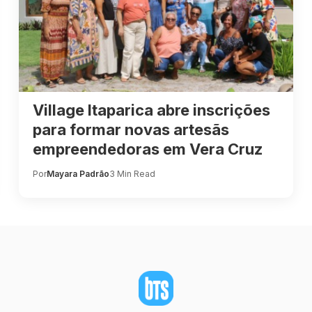
Village Itaparica abre inscrições
para formar novas artesãs
empreendedoras em Vera Cruz
Por
Mayara Padrão
3 Min Read