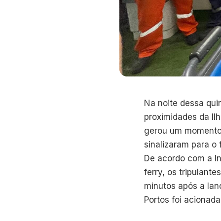
Na noite dessa qui
proximidades da Il
gerou um momento 
sinalizaram para o
De acordo com a In
ferry, os tripulant
minutos após a lan
Portos foi acionada