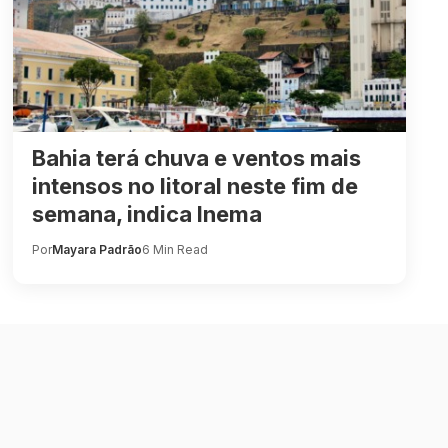
Bahia terá chuva e ventos mais
intensos no litoral neste fim de
semana, indica Inema
Por
Mayara Padrão
6 Min Read