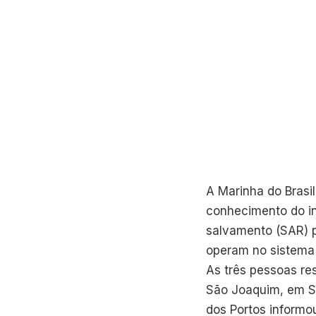
A Marinha do Brasi
conhecimento do in
salvamento (SAR) p
operam no sistema f
As três pessoas re
São Joaquim, em Sa
dos Portos informo