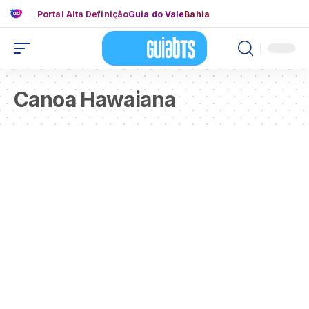
Portal Alta Definição
Guia do Vale
Bahia
Canoa Hawaiana