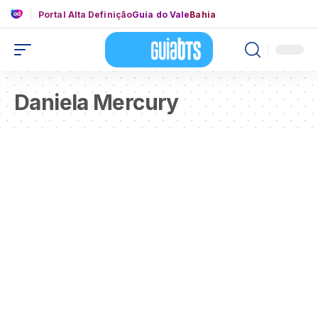
Portal Alta Definição
Guia do Vale
Bahia
Daniela Mercury