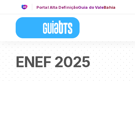
Portal Alta Definição
Guia do Vale
Bahia
ENEF 2025