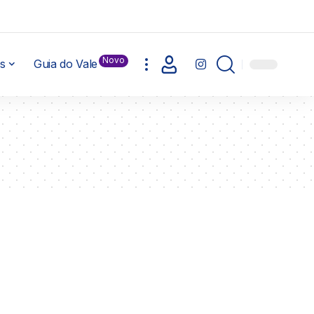
Novo
s
Guia do Vale