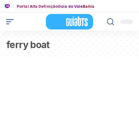
Portal Alta Definição
Guia do Vale
Bahia
ferry boat