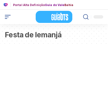
Portal Alta Definição
Guia do Vale
Bahia
Festa de Iemanjá