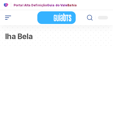
Portal Alta Definição
Guia do Vale
Bahia
Iha Bela