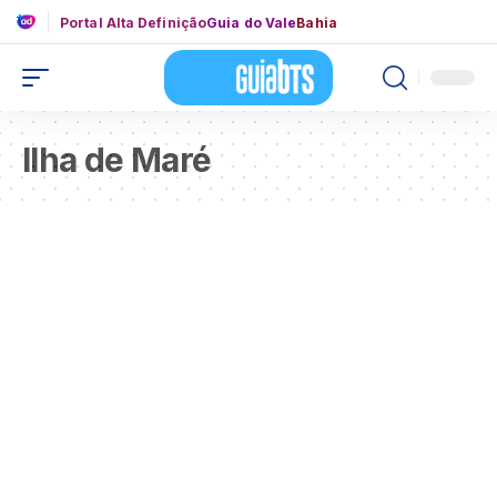
Portal Alta Definição
Guia do Vale
Bahia
llha de Maré