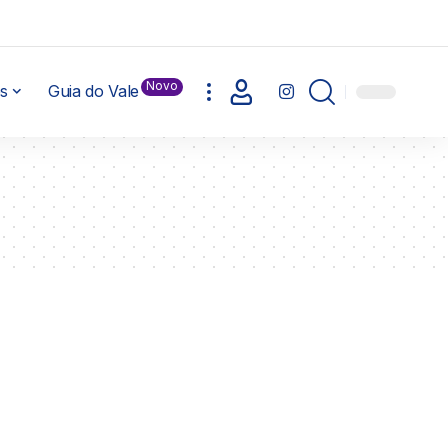
Novo
s
Guia do Vale