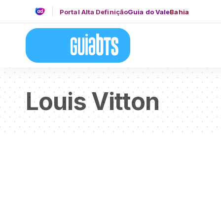
Portal Alta Definição
Guia do Vale
Bahia
Louis Vitton