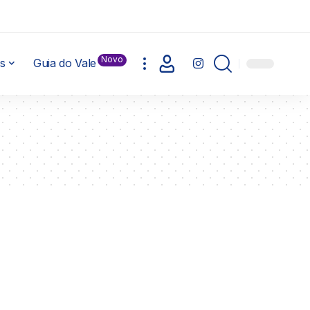
Novo
s
Guia do Vale