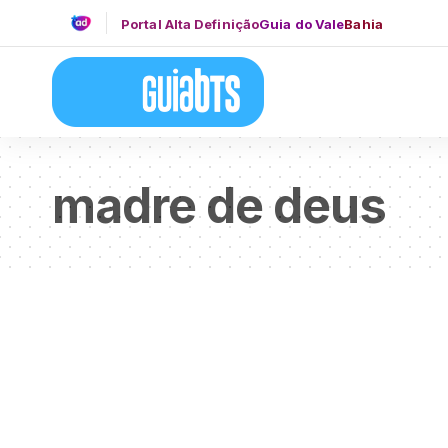
Portal Alta Definição
Guia do Vale
Bahia
madre de deus