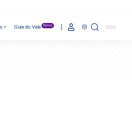
Novo
s
Guia do Vale