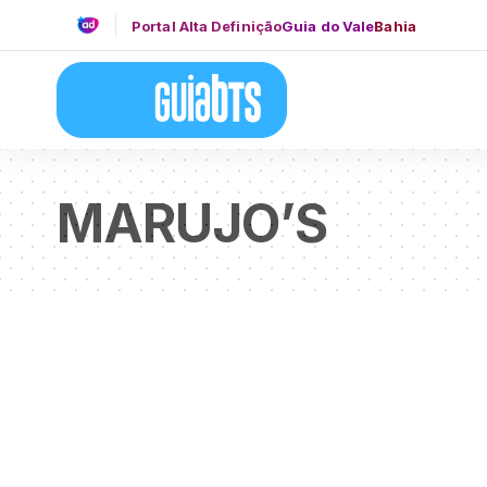
Portal Alta Definição
Guia do Vale
Bahia
MARUJO’S