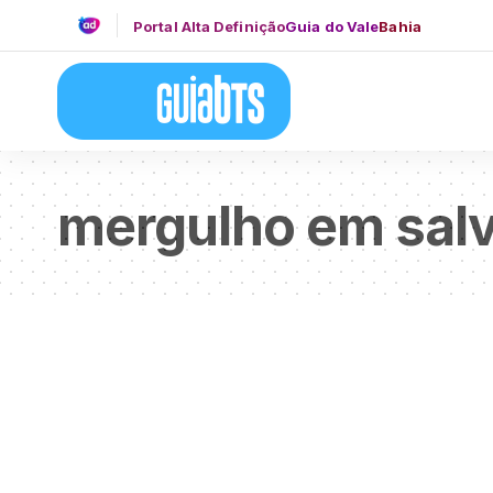
Portal Alta Definição
Guia do Vale
Bahia
mergulho em sal