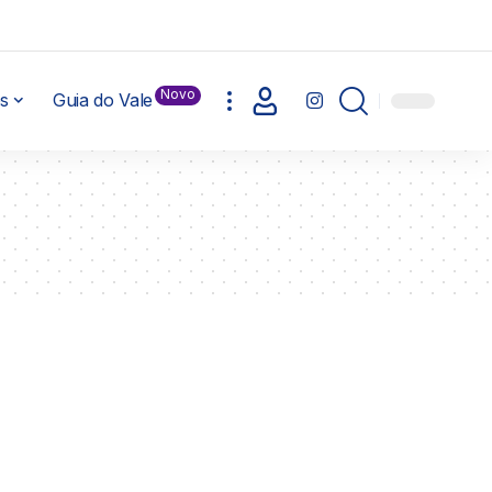
Novo
s
Guia do Vale