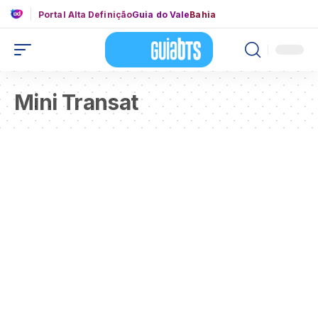
Portal Alta Definição
Guia do Vale
Bahia
Mini Transat