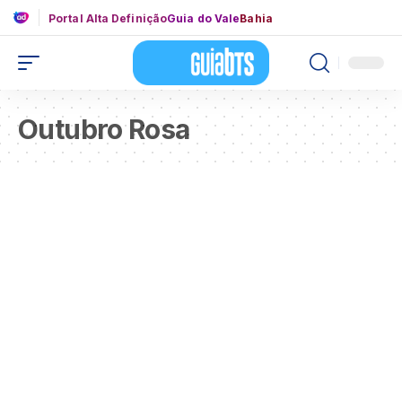
Portal Alta Definição
Guia do Vale
Bahia
Outubro Rosa