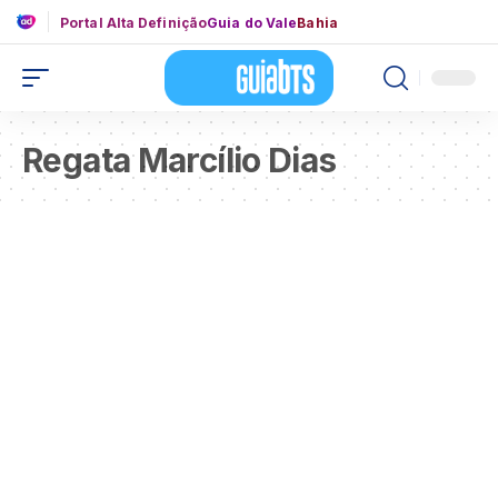
Portal Alta Definição
Guia do Vale
Bahia
Regata Marcílio Dias