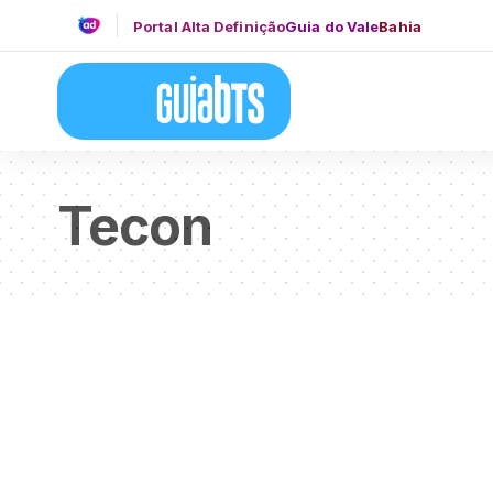
Portal Alta Definição
Guia do Vale
Bahia
Tecon