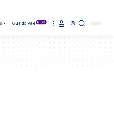
Novo
s
Guia do Vale