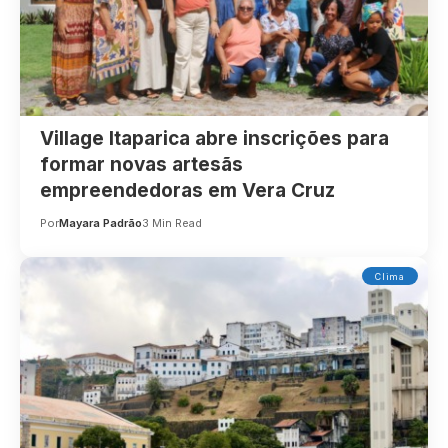
Village Itaparica abre inscrições para
formar novas artesãs
empreendedoras em Vera Cruz
Por
Mayara Padrão
3 Min Read
Clima