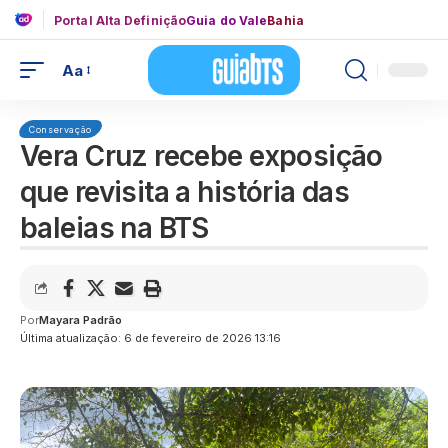
Portal Alta Definição
Guia do Vale
Bahia
Aa
Conservação
Vera Cruz recebe exposição
que revisita a história das
baleias na BTS
Por
Mayara Padrão
Última atualização: 6 de fevereiro de 2026 13:16