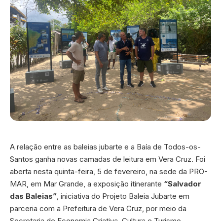
A relação entre as baleias jubarte e a Baía de Todos-os-
Santos ganha novas camadas de leitura em Vera Cruz. Foi
aberta nesta quinta-feira, 5 de fevereiro, na sede da PRO-
MAR, em Mar Grande, a exposição itinerante
“Salvador
das Baleias”
, iniciativa do Projeto Baleia Jubarte em
parceria com a Prefeitura de Vera Cruz, por meio da
Secretaria de Economia Criativa, Cultura e Turismo.