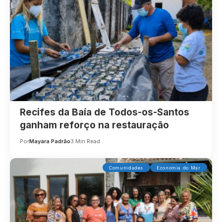
Recifes da Baía de Todos-os-Santos
ganham reforço na restauração
Por
Mayara Padrão
3 Min Read
Comunidades
Economia do Mar