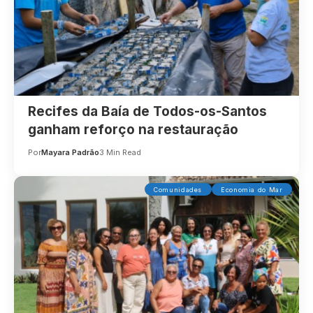
Recifes da Baía de Todos-os-Santos
ganham reforço na restauração
Por
Mayara Padrão
3 Min Read
Comunidades
Economia do Mar