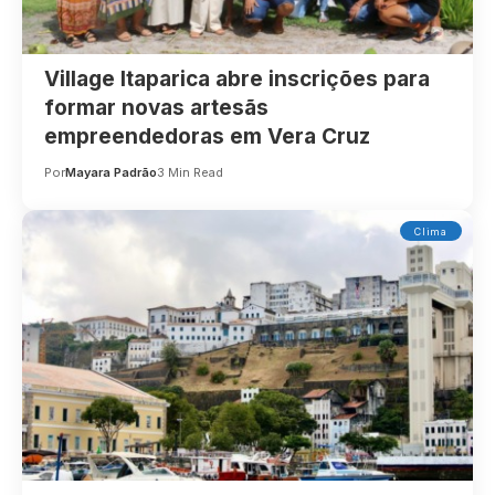
Village Itaparica abre inscrições para
formar novas artesãs
empreendedoras em Vera Cruz
Por
Mayara Padrão
3 Min Read
Clima