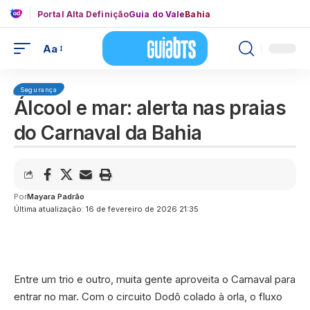
Portal Alta Definição
Guia do Vale
Bahia
Aa
Segurança
Álcool e mar: alerta nas praias
do Carnaval da Bahia
Por
Mayara Padrão
Última atualização: 16 de fevereiro de 2026 21:35
Entre um trio e outro, muita gente aproveita o Carnaval para
entrar no mar. Com o circuito Dodô colado à orla, o fluxo