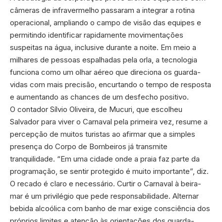
câmeras de infravermelho passaram a integrar a rotina
operacional, ampliando o campo de visão das equipes e
permitindo identificar rapidamente movimentações
suspeitas na água, inclusive durante a noite. Em meio a
milhares de pessoas espalhadas pela orla, a tecnologia
funciona como um olhar aéreo que direciona os guarda-
vidas com mais precisão, encurtando o tempo de resposta
e aumentando as chances de um desfecho positivo.
O contador Sílvio Oliveira, de Mucuri, que escolheu
Salvador para viver o Carnaval pela primeira vez, resume a
percepção de muitos turistas ao afirmar que a simples
presença do Corpo de Bombeiros já transmite
tranquilidade. “Em uma cidade onde a praia faz parte da
programação, se sentir protegido é muito importante”, diz.
O recado é claro e necessário. Curtir o Carnaval à beira-
mar é um privilégio que pede responsabilidade. Alternar
bebida alcoólica com banho de mar exige consciência dos
próprios limites e atenção às orientações dos guarda-