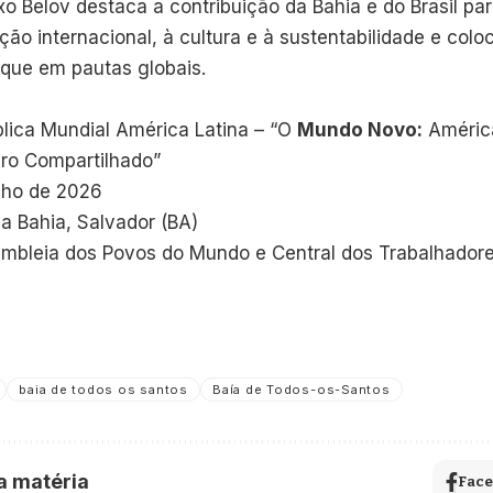
o Belov destaca a contribuição da Bahia e do Brasil para
ção internacional, à cultura e à sustentabilidade e col
que em pautas globais.
blica Mundial América Latina – “O
Mundo Novo:
América
ro Compartilhado”
unho de 2026
da Bahia, Salvador (BA)
embleia dos Povos do Mundo e Central dos Trabalhador
baia de todos os santos
Baía de Todos-os-Santos
a matéria
Fac