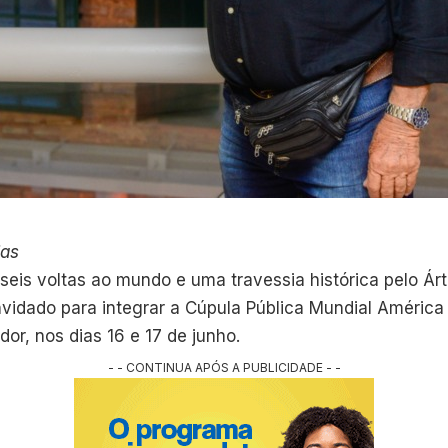
ias
seis voltas ao mundo e uma travessia histórica pelo Ár
nvidado para integrar a Cúpula Pública Mundial América
or, nos dias 16 e 17 de junho.
- - CONTINUA APÓS A PUBLICIDADE - -