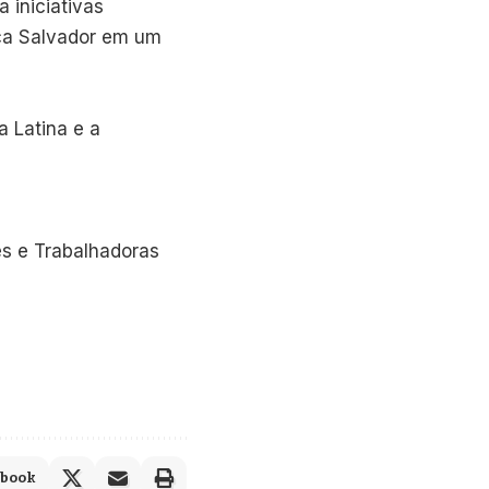
 iniciativas
oca Salvador em um
 Latina e a
es e Trabalhadoras
ebook