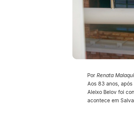
Por
Renata Malaqu
Aos 83 anos, após 
Aleixo Belov foi co
acontece em Salvad