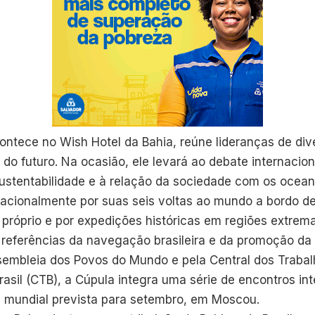
ontece no Wish Hotel da Bahia, reúne lideranças de div
s do futuro. Na ocasião, ele levará ao debate internacio
sustentabilidade e à relação da sociedade com os ocean
nacionalmente por suas seis voltas ao mundo a bordo 
 próprio e por expedições históricas em regiões extrem
referências da navegação brasileira e da promoção da 
embleia dos Povos do Mundo e pela Central dos Trabal
asil (CTB), a Cúpula integra uma série de encontros in
 mundial prevista para setembro, em Moscou.