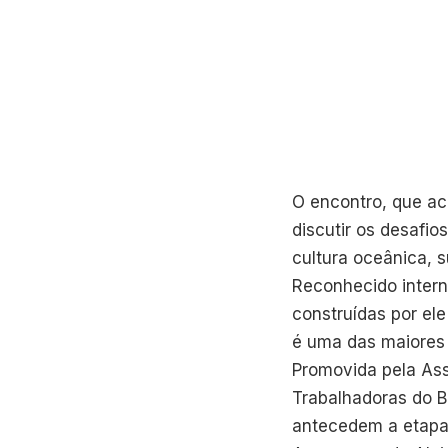
O encontro, que ac
discutir os desafio
cultura oceânica, 
Reconhecido inter
construídas por ele
é uma das maiores 
Promovida pela Ass
Trabalhadoras do Br
antecedem a etapa