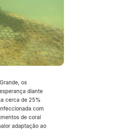
 Grande, os
 esperança diante
ga cerca de 25%
confeccionada com
agmentos de coral
 maior adaptação ao