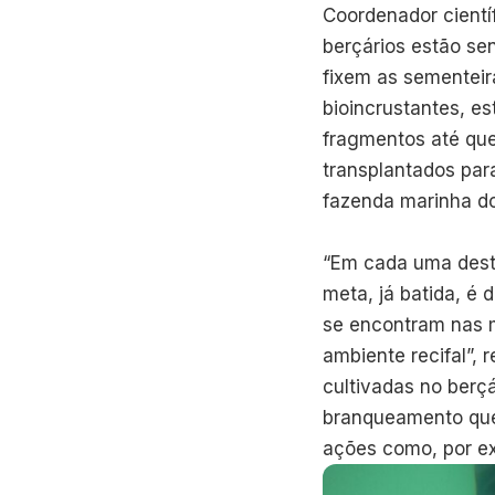
Coordenador cientí
berçários estão sen
fixem as sementeir
bioincrustantes, e
fragmentos até que
transplantados par
fazenda marinha do
“Em cada uma dest
meta, já batida, é 
se encontram nas 
ambiente recifal”, 
cultivadas no berç
branqueamento que 
ações como, por e