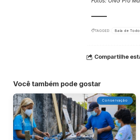
Fotos: ONG Pró Ma
TAGGED:
Baía de Tod
Compartilhe est
Você também pode gostar
Conservação