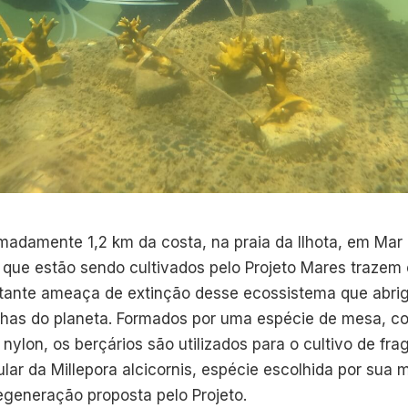
imadamente 1,2 km da costa, na praia da Ilhota, em Mar
s que estão sendo cultivados pelo Projeto Mares trazem
stante ameaça de extinção desse ecossistema que abri
nhas do planeta. Formados por uma espécie de mesa, 
nylon, os berçários são utilizados para o cultivo de fr
lar da Millepora alcicornis, espécie escolhida por sua
egeneração proposta pelo Projeto.