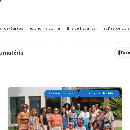
r
os-os-Santos
economia do mar
ilha de itaparica
recifes de cora
a matéria
Fac
Comunidades
Economia do Mar