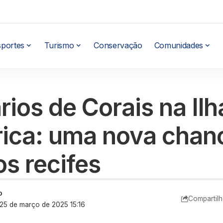
sportes
Turismo
Conservação
Comunidades
rios de Corais na Ilh
rica: uma nova chan
os recifes
o
Compartilh
 25 de março de 2025 15:16