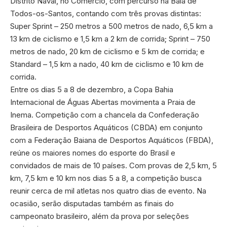
Distrito Naval, no Comércio, com percurso na Baía de
Todos-os-Santos, contando com três provas distintas:
Super Sprint – 250 metros a 500 metros de nado, 6,5 km a
13 km de ciclismo e 1,5 km a 2 km de corrida; Sprint – 750
metros de nado, 20 km de ciclismo e 5 km de corrida; e
Standard – 1,5 km a nado, 40 km de ciclismo e 10 km de
corrida.
Entre os dias 5 a 8 de dezembro, a Copa Bahia
Internacional de Águas Abertas movimenta a Praia de
Inema. Competição com a chancela da Confederação
Brasileira de Desportos Aquáticos (CBDA) em conjunto
com a Federação Baiana de Desportos Aquáticos (FBDA),
reúne os maiores nomes do esporte do Brasil e
convidados de mais de 10 países. Com provas de 2,5 km, 5
km, 7,5 km e 10 km nos dias 5 a 8, a competição busca
reunir cerca de mil atletas nos quatro dias de evento. Na
ocasião, serão disputadas também as finais do
campeonato brasileiro, além da prova por seleções