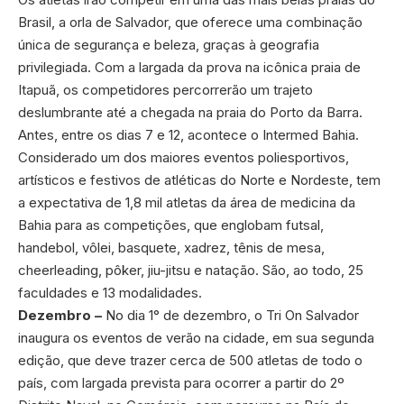
Brasil, a orla de Salvador, que oferece uma combinação
única de segurança e beleza, graças à geografia
privilegiada. Com a largada da prova na icônica praia de
Itapuã, os competidores percorrerão um trajeto
deslumbrante até a chegada na praia do Porto da Barra.
Antes, entre os dias 7 e 12, acontece o Intermed Bahia.
Considerado um dos maiores eventos poliesportivos,
artísticos e festivos de atléticas do Norte e Nordeste, tem
a expectativa de 1,8 mil atletas da área de medicina da
Bahia para as competições, que englobam futsal,
handebol, vôlei, basquete, xadrez, tênis de mesa,
cheerleading, pôker, jiu-jitsu e natação. São, ao todo, 25
faculdades e 13 modalidades.
Dezembro –
No dia 1° de dezembro, o Tri On Salvador
inaugura os eventos de verão na cidade, em sua segunda
edição, que deve trazer cerca de 500 atletas de todo o
país, com largada prevista para ocorrer a partir do 2º