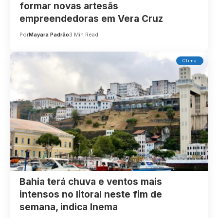
formar novas artesãs
empreendedoras em Vera Cruz
Por
Mayara Padrão
3 Min Read
Clima
Bahia terá chuva e ventos mais
intensos no litoral neste fim de
semana, indica Inema