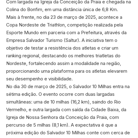
Com largada na Igreja da Conceição da Praia e chegada na
Colina do Bonfim, em uma distância única de 6,8 Km.
Mais à frente, no dia 23 de março de 2025, acontece a
Copa Nordeste de Triathlon, competição realizada pela
Esporte Mundo em parceria com a Prefeitura, através da
Empresa Salvador Turismo (Saltur). A iniciativa tem o
objetivo de testar a resistência dos atletas e criar um
ranking regional, destacando os melhores triatletas do
Nordeste, fortalecendo assim a modalidade na região,
proporcionando uma plataforma para os atletas elevarem
seu desempenho e visibilidade.
No dia 30 de março de 2025, o Salvador 10 Milhas entra na
sétima edição. O evento ocorre com duas largadas
simultâneas: uma de 10 milhas (16,2 km), saindo do Rio
Vermelho, e outra largada com saída da Cidade Baixa, da
Igreja de Nossa Senhora da Conceição da Praia, com
percurso de 5 milhas (8,1 km). A expectativa é que a
próxima edição do Salvador 10 Milhas conte com cerca de