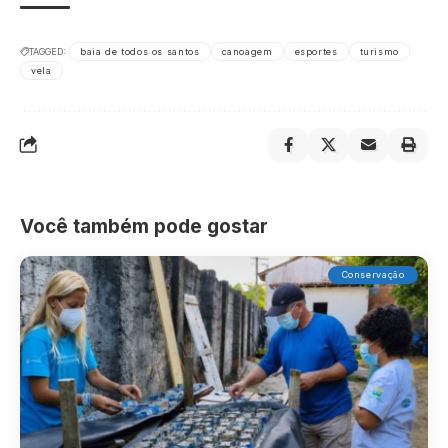
TAGGED:
baia de todos os santos
canoagem
esportes
turismo
vela
Você também pode gostar
Conservação