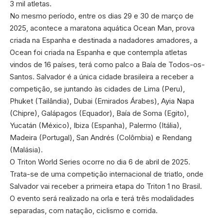
3 mil atletas.
No mesmo período, entre os dias 29 e 30 de março de
2025, acontece a maratona aquática Ocean Man, prova
criada na Espanha e destinada a nadadores amadores, a
Ocean foi criada na Espanha e que contempla atletas
vindos de 16 países, terá como palco a Baía de Todos-os-
Santos. Salvador é a única cidade brasileira a receber a
competição, se juntando às cidades de Lima (Peru),
Phuket (Tailândia), Dubai (Emirados Árabes), Ayia Napa
(Chipre), Galápagos (Equador), Baía de Soma (Egito),
Yucatán (México), Ibiza (Espanha), Palermo (Itália),
Madeira (Portugal), San Andrés (Colômbia) e Rendang
(Malásia).
O Triton World Series ocorre no dia 6 de abril de 2025.
Trata-se de uma competição internacional de triatlo, onde
Salvador vai receber a primeira etapa do Triton 1 no Brasil.
O evento será realizado na orla e terá três modalidades
separadas, com natação, ciclismo e corrida.