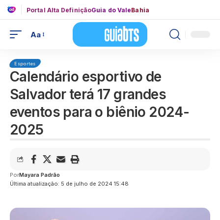
Portal Alta Definição
Guia do Vale
Bahia
Aa
Esportes
Calendário esportivo de
Salvador terá 17 grandes
eventos para o biênio 2024-
2025
Por
Mayara Padrão
Última atualização: 5 de julho de 2024 15:48