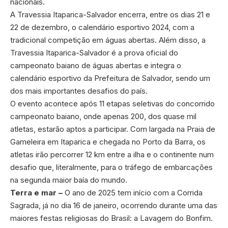
nacionais.
A Travessia Itaparica-Salvador encerra, entre os dias 21 e
22 de dezembro, o calendário esportivo 2024, com a
tradicional competição em águas abertas. Além disso, a
Travessia Itaparica-Salvador é a prova oficial do
campeonato baiano de águas abertas e integra o
calendário esportivo da Prefeitura de Salvador, sendo um
dos mais importantes desafios do país.
O evento acontece após 11 etapas seletivas do concorrido
campeonato baiano, onde apenas 200, dos quase mil
atletas, estarão aptos a participar. Com largada na Praia de
Gameleira em Itaparica e chegada no Porto da Barra, os
atletas irão percorrer 12 km entre a ilha e o continente num
desafio que, literalmente, para o tráfego de embarcações
na segunda maior baía do mundo.
Terra e mar –
O ano de 2025 tem início com a Corrida
Sagrada, já no dia 16 de janeiro, ocorrendo durante uma das
maiores festas religiosas do Brasil: a Lavagem do Bonfim.