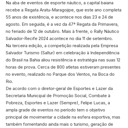
Na aba de eventos de esporte náutico, a capital baiana
recebe a Regata Aratu-Maragojipe, que este ano completa
55 anos de existência, e acontece nos dias 23 e 24 de
agosto. Em seguida, é a vez da 47ª Regata da Primavera,
no feriado de 12 de outubro. Mais à frente, o Rally Náutico
Salvador-Recife 2024 acontece no dia 11 de setembro.
Na terceira edição, a competição realizada pela Empresa
Salvador Turismo (Saltur) em celebração à Independência
do Brasil na Bahia aliou resistência e estratégia nas suas 12
horas de prova. Cerca de 800 atletas estiveram presentes
no evento, realizado no Parque dos Ventos, na Boca do
Rio.
De acordo com o diretor-geral de Esportes e Lazer da
Secretaria Municipal de Promoção Social, Combate à
Pobreza, Esportes e Lazer (Sempre), Felipe Lucas, a
ampla grade de eventos no período tem o objetivo
principal de movimentar a cidade na esfera esportiva, mas
também fomentando ainda mais o turismo, geração de