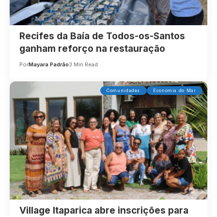
Recifes da Baía de Todos-os-Santos
ganham reforço na restauração
Por
Mayara Padrão
3 Min Read
Comunidades
Economia do Mar
Village Itaparica abre inscrições para