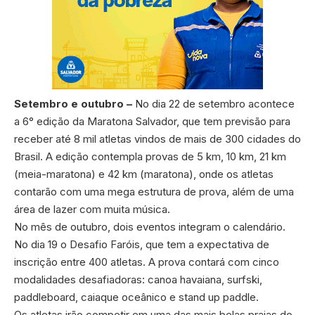
Setembro e outubro –
No dia 22 de setembro acontece
a 6° edição da Maratona Salvador, que tem previsão para
receber até 8 mil atletas vindos de mais de 300 cidades do
Brasil. A edição contempla provas de 5 km, 10 km, 21 km
(meia-maratona) e 42 km (maratona), onde os atletas
contarão com uma mega estrutura de prova, além de uma
área de lazer com muita música.
No mês de outubro, dois eventos integram o calendário.
No dia 19 o Desafio Faróis, que tem a expectativa de
inscrição entre 400 atletas. A prova contará com cinco
modalidades desafiadoras: canoa havaiana, surfski,
paddleboard, caiaque oceânico e stand up paddle.
Os atletas irão competir em uma das mais belas praias do