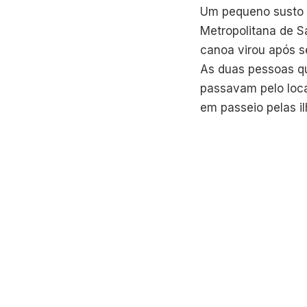
Um pequeno susto 
Metropolitana de S
canoa virou após se
As duas pessoas q
passavam pelo loca
em passeio pelas i