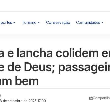
sportes
Turismo
Conservação
Comunidades
 e lancha colidem 
 de Deus; passagei
am bem
o
Compartilh
: 8 de setembro de 2025 17:00