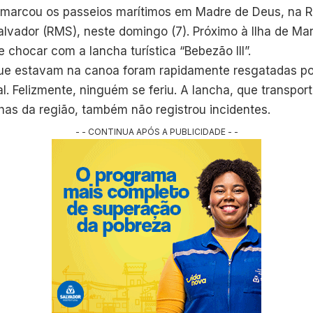
marcou os passeios marítimos em Madre de Deus, na 
alvador (RMS), neste domingo (7). Próximo à Ilha de Ma
 chocar com a lancha turística “Bebezão III”.
ue estavam na canoa foram rapidamente resgatadas po
l. Felizmente, ninguém se feriu. A lancha, que transpor
lhas da região, também não registrou incidentes.
- - CONTINUA APÓS A PUBLICIDADE - -