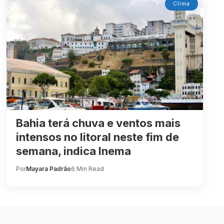
Clima
Bahia terá chuva e ventos mais
intensos no litoral neste fim de
semana, indica Inema
Por
Mayara Padrão
6 Min Read