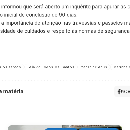
 informou que será aberto um inquérito para apurar as 
 inicial de conclusão de 90 dias.
 a importância de atenção nas travessias e passeios ma
ssidade de cuidados e respeito às normas de seguran
.
s os santos
Baía de Todos-os-Santos
madre de deus
Marinha 
a matéria
Fac