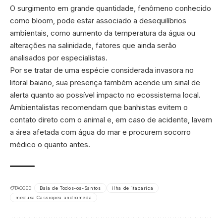
O surgimento em grande quantidade, fenômeno conhecido
como bloom, pode estar associado a desequilíbrios
ambientais, como aumento da temperatura da água ou
alterações na salinidade, fatores que ainda serão
analisados por especialistas.
Por se tratar de uma espécie considerada invasora no
litoral baiano, sua presença também acende um sinal de
alerta quanto ao possível impacto no ecossistema local.
Ambientalistas recomendam que banhistas evitem o
contato direto com o animal e, em caso de acidente, lavem
a área afetada com água do mar e procurem socorro
médico o quanto antes.
TAGGED:
Baía de Todos-os-Santos
ilha de itaparica
medusa Cassiopea andromeda