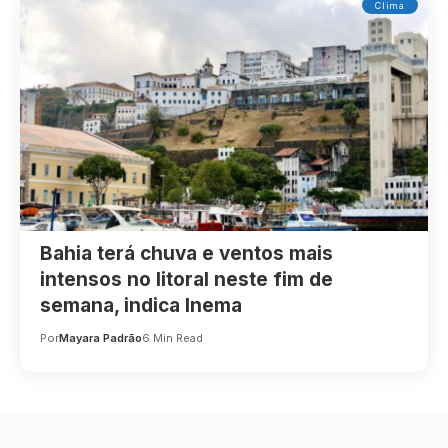
Clima
Bahia terá chuva e ventos mais
intensos no litoral neste fim de
semana, indica Inema
Por
Mayara Padrão
6 Min Read