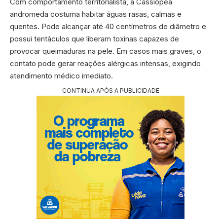
Com comportamento territorialista, a Cassiopea
andromeda costuma habitar águas rasas, calmas e
quentes. Pode alcançar até 40 centímetros de diâmetro e
possui tentáculos que liberam toxinas capazes de
provocar queimaduras na pele. Em casos mais graves, o
contato pode gerar reações alérgicas intensas, exigindo
atendimento médico imediato.
- - CONTINUA APÓS A PUBLICIDADE - -