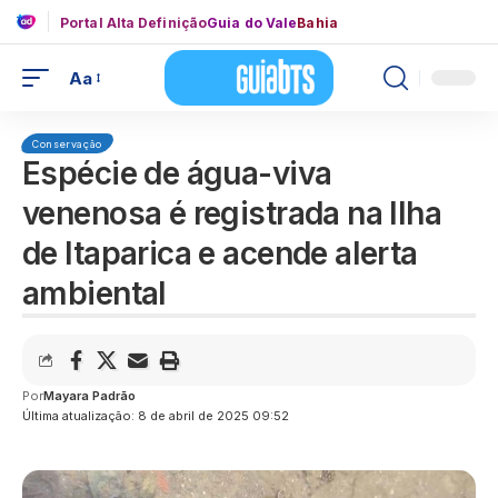
Portal Alta Definição
Guia do Vale
Bahia
Aa
Conservação
Espécie de água-viva
venenosa é registrada na Ilha
de Itaparica e acende alerta
ambiental
Por
Mayara Padrão
Última atualização: 8 de abril de 2025 09:52