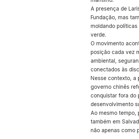
A presença de Lari
Fundação, mas tamb
moldando políticas
verde.
O movimento acon
posição cada vez ma
ambiental, seguran
conectados às disc
Nesse contexto, a 
governo chinês ref
conquistar fora do
desenvolvimento su
Ao mesmo tempo, p
também em Salvador
não apenas como pa