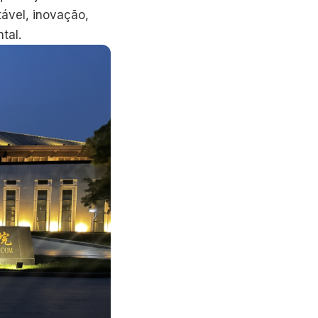
ável, inovação,
tal.