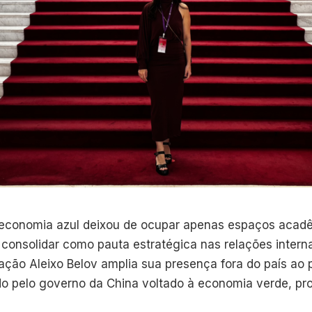
 economia azul deixou de ocupar apenas espaços acad
 consolidar como pauta estratégica nas relações intern
ação Aleixo Belov amplia sua presença fora do país ao 
o pelo governo da China voltado à economia verde, pr