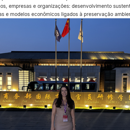
os, empresas e organizações: desenvolvimento sustent
as e modelos econômicos ligados à preservação ambien