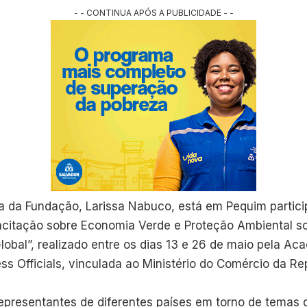
- - CONTINUA APÓS A PUBLICIDADE - -
va da Fundação, Larissa Nabuco, está em Pequim partic
citação sobre Economia Verde e Proteção Ambiental sob
obal”, realizado entre os dias 13 e 26 de maio pela Ac
ess Officials, vinculada ao Ministério do Comércio da Re
epresentantes de diferentes países em torno de temas 