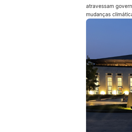
atravessam govern
mudanças climátic