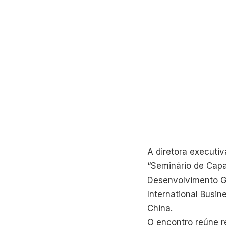
A diretora executi
“Seminário de Capa
Desenvolvimento Gl
International Busin
China.
O encontro reúne r