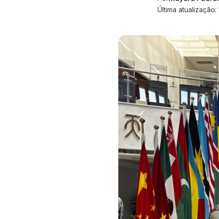
Última atualização: