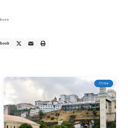
ubuco
ebook
Clima