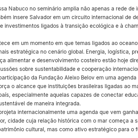
ssa Nabuco no seminário amplia não apenas a rede de i
ém insere Salvador em um circuito internacional de 
 e investimentos ligados à transição ecológica e à ch
tece em um momento em que temas ligados ao oceano
is estratégica no cenário global. Energia, logística, p
ça alimentar e desenvolvimento costeiro estão hoje di
ussões sobre sustentabilidade e cooperação internacio
participação da Fundação Aleixo Belov em uma agenda
orça o alcance que instituições brasileiras ligadas ao
 país, especialmente aquelas capazes de conectar educ
stentável de maneira integrada.
rojeta internacionalmente uma agenda que vem ganh
, cidade cuja relação histórica com o mar começa a s
trimônio cultural, mas como ativo estratégico para o f