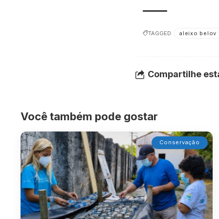
TAGGED:
aleixo belov
Compartilhe est
Você também pode gostar
Conservação