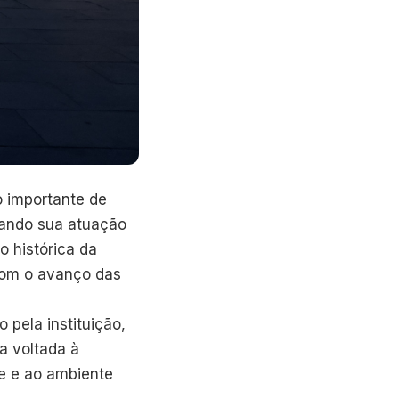
 importante de
dando sua atuação
o histórica da
com o avanço das
pela instituição,
va voltada à
e e ao ambiente