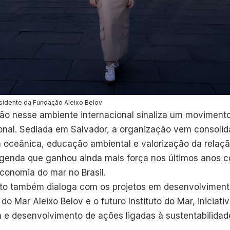
sidente da Fundação Aleixo Belov
o nesse ambiente internacional sinaliza um movimento
ional. Sediada em Salvador, a organização vem consoli
a oceânica, educação ambiental e valorização da relaçã
agenda que ganhou ainda mais força nos últimos anos 
conomia do mar no Brasil.
o também dialoga com os projetos em desenvolvimento 
do Mar Aleixo Belov e o futuro Instituto do Mar, iniciati
 e desenvolvimento de ações ligadas à sustentabilidad