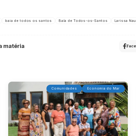
baia de todos os santos
Baía de Todos-os-Santos
Larissa Na
a matéria
Fac
Comunidades
Economia do Mar