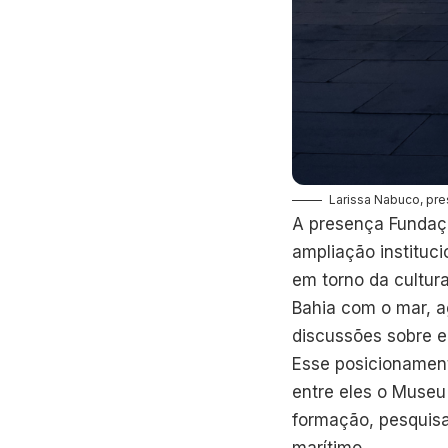
Larissa Nabuco, pre
A presença Fundaçã
ampliação instituc
em torno da cultur
Bahia com o mar, 
discussões sobre e
Esse posicionament
entre eles o Museu 
formação, pesquisa
marítimo.