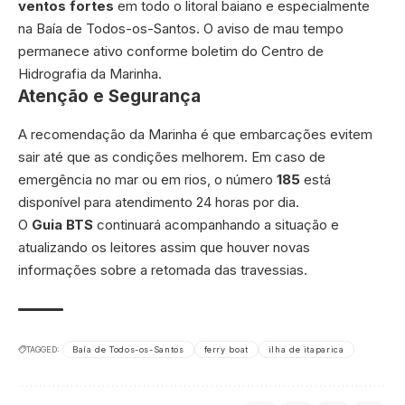
ventos fortes
em todo o litoral baiano e especialmente
na Baía de Todos-os-Santos. O aviso de mau tempo
permanece ativo conforme boletim do Centro de
Hidrografia da Marinha.
Atenção e Segurança
A recomendação da Marinha é que embarcações evitem
sair até que as condições melhorem. Em caso de
emergência no mar ou em rios, o número
185
está
disponível para atendimento 24 horas por dia.
O
Guia BTS
continuará acompanhando a situação e
atualizando os leitores assim que houver novas
informações sobre a retomada das travessias.
TAGGED:
Baía de Todos-os-Santos
ferry boat
ilha de itaparica