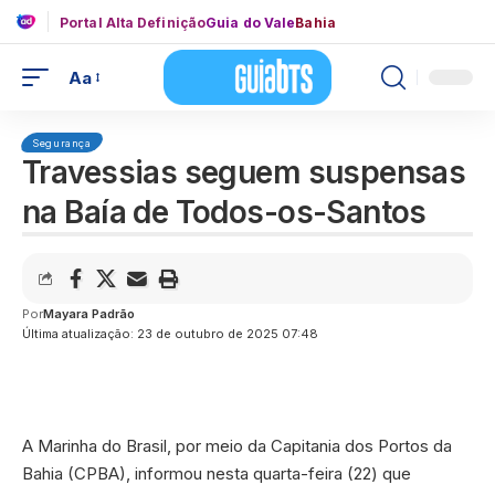
Portal Alta Definição
Guia do Vale
Bahia
Aa
Segurança
Travessias seguem suspensas
na Baía de Todos-os-Santos
Por
Mayara Padrão
Última atualização: 23 de outubro de 2025 07:48
A Marinha do Brasil, por meio da Capitania dos Portos da
Bahia (CPBA), informou nesta quarta-feira (22) que