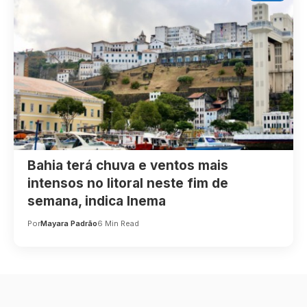
Bahia terá chuva e ventos mais
intensos no litoral neste fim de
semana, indica Inema
Por
Mayara Padrão
6 Min Read