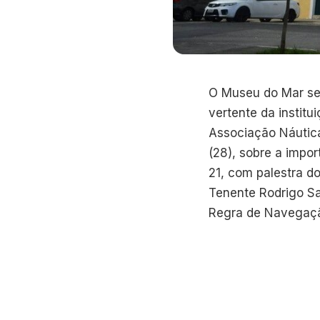
O Museu do Mar se 
vertente da instit
Associação Náutica
(28), sobre a impor
21, com palestra d
Tenente Rodrigo S
Regra de Navegação,