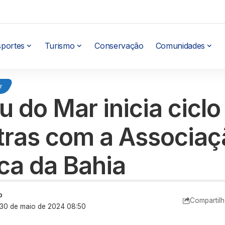
sportes
Turismo
Conservação
Comunidades
r
 do Mar inicia ciclo
tras com a Associaç
ca da Bahia
o
Compartilh
: 30 de maio de 2024 08:50