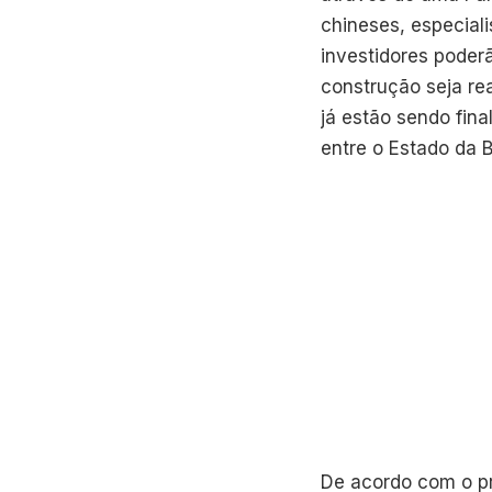
chineses, especial
investidores poder
construção seja re
já estão sendo fin
entre o Estado da 
De acordo com o pr