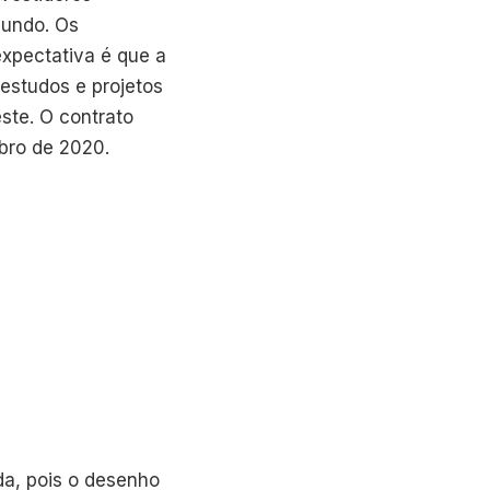
mundo. Os
expectativa é que a
estudos e projetos
ste. O contrato
bro de 2020.
da, pois o desenho