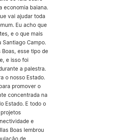
a economia baiana.
ue vai ajudar toda
comum. Eu acho que
tes, e o que mais
ou Santiago Campo.
 Boas, esse tipo de
, e isso foi
durante a palestra.
a o nosso Estado.
 para promover o
nte concentrada na
o Estado. E todo o
 projetos
nectividade e
illas Boas lembrou
opulação de