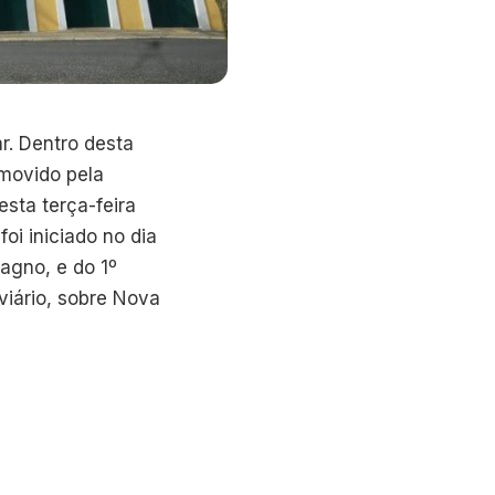
r. Dentro desta
omovido pela
sta terça-feira
foi iniciado no dia
agno, e do 1º
iário, sobre Nova