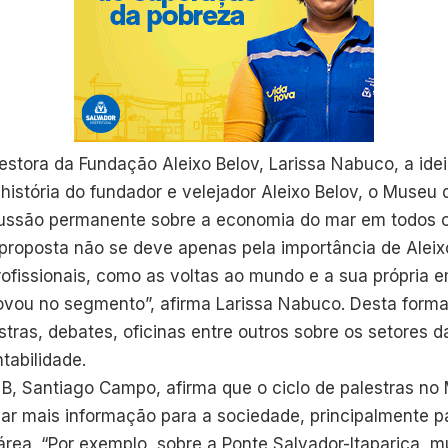
tora da Fundação Aleixo Belov, Larissa Nabuco, a ideia
história do fundador e velejador Aleixo Belov, o Museu 
cussão permanente sobre a economia do mar em todos 
proposta não se deve apenas pela importância de Aleix
profissionais, como as voltas ao mundo e a sua própria 
ovou no segmento”, afirma Larissa Nabuco. Desta forma
tras, debates, oficinas entre outros sobre os setores 
tabilidade.
B, Santiago Campo, afirma que o ciclo de palestras no
var mais informação para a sociedade, principalmente 
rea. “Por exemplo, sobre a Ponte Salvador-Itaparica, mu