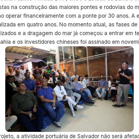
istas na construção das maiores pontes e rodovias do 
ão operar financeiramente com a ponte por 30 anos. A 
alizada em quatro anos. No momento atual, as fases de 
alizados e a dragagem do mar já começou a entrar em te
Bahia e os investidores chineses foi assinado em novem
ojeto, a atividade portuária de Salvador não será afeta