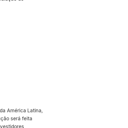
 da América Latina,
ção será feita
nvestidores