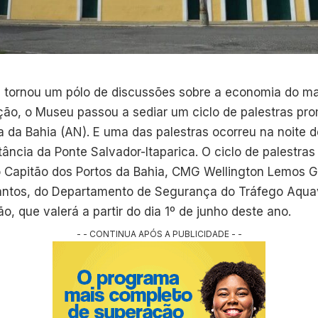
tornou um pólo de discussões sobre a economia do ma
uição, o Museu passou a sediar um ciclo de palestras pr
 da Bahia (AN). E uma das palestras ocorreu na noite de
tância da Ponte Salvador-Itaparica. O ciclo de palestras 
o Capitão dos Portos da Bahia, CMG Wellington Lemos G
antos, do Departamento de Segurança do Tráfego Aquav
 que valerá a partir do dia 1º de junho deste ano.
- - CONTINUA APÓS A PUBLICIDADE - -