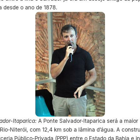
da desde o ano de 1878.
ador-Itaparica:
A Ponte Salvador-Itaparica será a maior
Rio-Niterói, com 12,4 km sob a lâmina d’água. A constru
eria Público-Privada (PPP) entre o Estado da Bahia e i