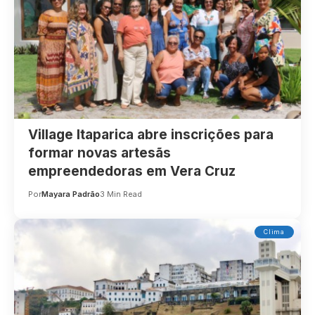
Village Itaparica abre inscrições para
formar novas artesãs
empreendedoras em Vera Cruz
Por
Mayara Padrão
3 Min Read
Clima