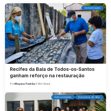
Conservação
Recifes da Baía de Todos-os-Santos
ganham reforço na restauração
Por
Mayara Padrão
3 Min Read
Comunidades
Economia do Mar