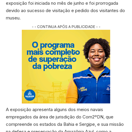
exposição foi iniciada no mês de junho e foi prorrogada
devido ao sucesso de visitação e pedido dos visitantes do
museu.
- - CONTINUA APÓS A PUBLICIDADE - -
A exposição apresenta alguns dos meios navais
empregados da área de jurisdição do Com2ºDN, que
compreende os estados da Bahia e Sergipe, e sua missão
na defesa e preservação da Amazônia Azul, como a