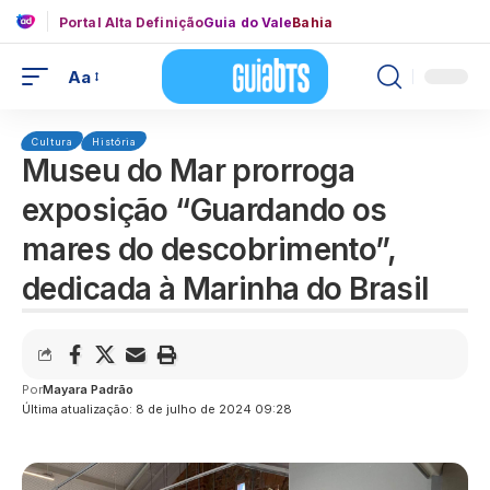
Portal Alta Definição
Guia do Vale
Bahia
Aa
Cultura
História
Museu do Mar prorroga
exposição “Guardando os
mares do descobrimento”,
dedicada à Marinha do Brasil
Por
Mayara Padrão
Última atualização: 8 de julho de 2024 09:28