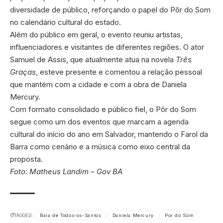
diversidade de público, reforçando o papel do Pôr do Som
no calendário cultural do estado.
Além do público em geral, o evento reuniu artistas,
influenciadores e visitantes de diferentes regiões. O ator
Samuel de Assis, que atualmente atua na novela
Três
Graças
, esteve presente e comentou a relação pessoal
que mantém com a cidade e com a obra de Daniela
Mercury.
Com formato consolidado e público fiel, o Pôr do Som
segue como um dos eventos que marcam a agenda
cultural do início do ano em Salvador, mantendo o Farol da
Barra como cenário e a música como eixo central da
proposta.
Foto: Matheus Landim – Gov BA
TAGGED:
Baía de Todos-os-Santos
Daniela Mercury
Por do Som