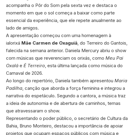
acompanha o Pôr do Som pela sexta vez e destaca o
momento em que o sol começa a baixar como parte
essencial da experiência, que ele repete anualmente ao
lado de amigos.
A apresentação começou com uma homenagem à
ialorixá
Mãe Carmen de Oxaguiã
, do Terreiro do Gantois,
falecida na semana anterior. Daniela Mercury abriu o show
com músicas que reverenciam os orixás, como
Meu Pai
Oxalá
e
É Terreiro
, esta última lançada como música do
Carnaval de 2026.
Ao longo do repertório, Daniela também apresentou
Maria
Padilha
, canção que aborda a força feminina e integrou a
narrativa do espetáculo. Segundo a cantora, a música traz
a ideia de autonomia e de abertura de caminhos, temas
que atravessaram o show.
Representando o poder público, o secretário de Cultura da
Bahia, Bruno Monteiro, destacou a importância de apoiar
projetos que ocupam espaços públicos com música e