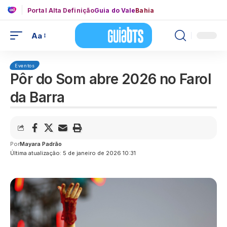
Portal Alta Definição
Guia do Vale
Bahia
Aa
Eventos
Pôr do Som abre 2026 no Farol
da Barra
Por
Mayara Padrão
Última atualização: 5 de janeiro de 2026 10:31