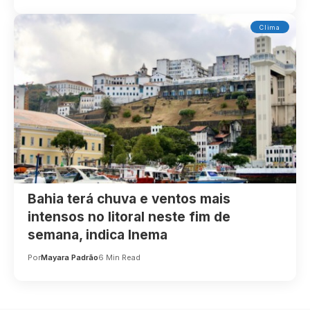
Clima
Bahia terá chuva e ventos mais
intensos no litoral neste fim de
semana, indica Inema
Por
Mayara Padrão
6 Min Read