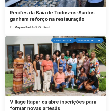
Recifes da Baía de Todos-os-Santos
ganham reforço na restauração
Por
Mayara Padrão
3 Min Read
Comunidades
Economia do Mar
Village Itaparica abre inscrições para
formar novas artesãs