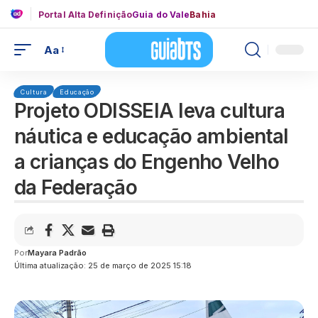
Portal Alta Definição
Guia do Vale
Bahia
Aa
Cultura
Educação
Projeto ODISSEIA leva cultura
náutica e educação ambiental
a crianças do Engenho Velho
da Federação
Por
Mayara Padrão
Última atualização: 25 de março de 2025 15:18