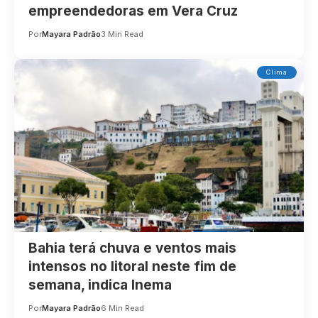
empreendedoras em Vera Cruz
Por
Mayara Padrão
3 Min Read
Clima
Bahia terá chuva e ventos mais
intensos no litoral neste fim de
semana, indica Inema
Por
Mayara Padrão
6 Min Read