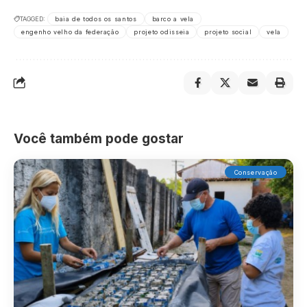
TAGGED:
baia de todos os santos
barco a vela
engenho velho da federação
projeto odisseia
projeto social
vela
Você também pode gostar
Conservação