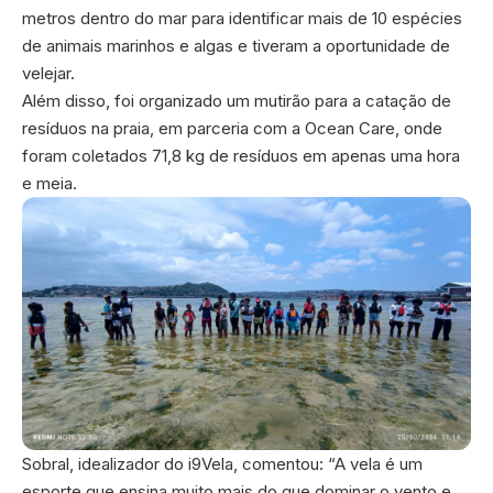
metros dentro do mar para identificar mais de 10 espécies
de animais marinhos e algas e tiveram a oportunidade de
velejar.
Além disso, foi organizado um mutirão para a catação de
resíduos na praia, em parceria com a Ocean Care, onde
foram coletados 71,8 kg de resíduos em apenas uma hora
e meia.
Sobral, idealizador do i9Vela, comentou: “A vela é um
esporte que ensina muito mais do que dominar o vento e