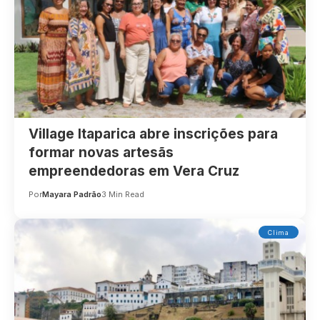
Village Itaparica abre inscrições para
formar novas artesãs
empreendedoras em Vera Cruz
Por
Mayara Padrão
3 Min Read
Clima