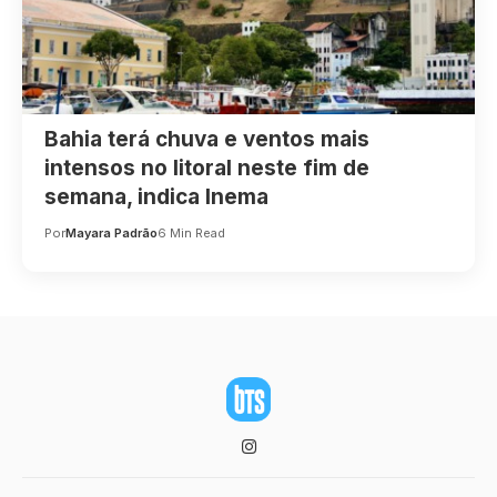
Bahia terá chuva e ventos mais
intensos no litoral neste fim de
semana, indica Inema
Por
Mayara Padrão
6 Min Read