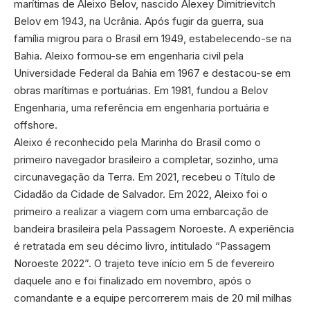
marítimas de Aleixo Belov, nascido Alexey Dimitrievitch
Belov em 1943, na Ucrânia. Após fugir da guerra, sua
família migrou para o Brasil em 1949, estabelecendo-se na
Bahia. Aleixo formou-se em engenharia civil pela
Universidade Federal da Bahia em 1967 e destacou-se em
obras marítimas e portuárias. Em 1981, fundou a Belov
Engenharia, uma referência em engenharia portuária e
offshore.
Aleixo é reconhecido pela Marinha do Brasil como o
primeiro navegador brasileiro a completar, sozinho, uma
circunavegação da Terra. Em 2021, recebeu o Título de
Cidadão da Cidade de Salvador. Em 2022, Aleixo foi o
primeiro a realizar a viagem com uma embarcação de
bandeira brasileira pela Passagem Noroeste. A experiência
é retratada em seu décimo livro, intitulado “Passagem
Noroeste 2022”. O trajeto teve início em 5 de fevereiro
daquele ano e foi finalizado em novembro, após o
comandante e a equipe percorrerem mais de 20 mil milhas