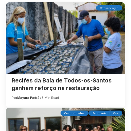
Conservação
Recifes da Baía de Todos-os-Santos
ganham reforço na restauração
Por
Mayara Padrão
3 Min Read
Comunidades
Economia do Mar