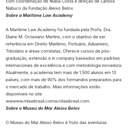
com coordenação de Nubia Costa e direção de Larissa
Nabuco da Fundação Aleixo Belov.
Sobre a Maritime Law Academy
A Maritime Law Academy foi fundada pela Profa. Dra.
Eliane M. Octaviano Martins, com o objetivo de ser
referência em Direito Marítimo, Portuário, Aduaneiro,
Tributário e áreas correlatas. Oferece cursos de pós-
graduação, extensão e in company baseados em padrões
internacionais de excelência e com metodologia inovadora.
Atualmente, a academia tem mais de 1.500 alunos em 13
países, com mais de 90% dos formandos preparados para
o mercado de trabalho. Mais informações estão
disponíveis no site
ww
www.mlawbrasil.com
w.mlawbrasil.com.
Sobre o Museu do Mar Aleixo Belov
O Museu do Mar Aleixo Belov é fruto das aventuras