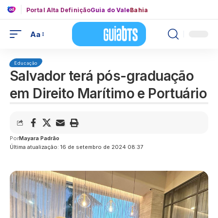
Portal Alta Definição
Guia do Vale
Bahia
Aa
Educação
Salvador terá pós-graduação
em Direito Marítimo e Portuário
Por
Mayara Padrão
Última atualização: 16 de setembro de 2024 08:37