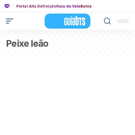
Portal Alta Definição
Guia do Vale
Bahia
Peixe leão