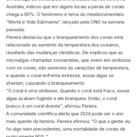
Austrália, indicou que em alguns locais a perda de corais
chega a 90%. O fenômeno é tema do minidocumentário
“Morte e Vida Submarina”, lançado pela ONG na semana
passada.
Pereira destacou que o branqueamento dos corais está
relacionado ao aumento da temperatura dos oceanos,
resultado das mudanças climáticas. Ele explicou que as
microalgas chamadas zooxantelas, que vivem em simbiose
com os corais, são sensíveis às variações de temperatura,
e quando o coral enfrenta estresse, essas algas se
afastam, causando o branqueamento.
“O coral é uma simbiose. Quando o coral está fraco, essas
algas acabam fugindo e ele branqueia. Então, o coral
branco é um coral doente”, afirmou Pereira.
A comunidade científica alerta que 2024 pode ser o ano
mais quente da história. Pereira afirmou: “O que a gente viu
foi algo sem precedentes, uma mortalidade de corais de
praticamente 90%.”