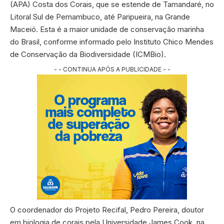
(APA) Costa dos Corais, que se estende de Tamandaré, no
Litoral Sul de Pernambuco, até Paripueira, na Grande
Maceió. Esta é a maior unidade de conservação marinha
do Brasil, conforme informado pelo Instituto Chico Mendes
de Conservação da Biodiversidade (ICMBio).
- - CONTINUA APÓS A PUBLICIDADE - -
O coordenador do Projeto Recifal, Pedro Pereira, doutor
em biologia de corais pela Universidade James Cook, na