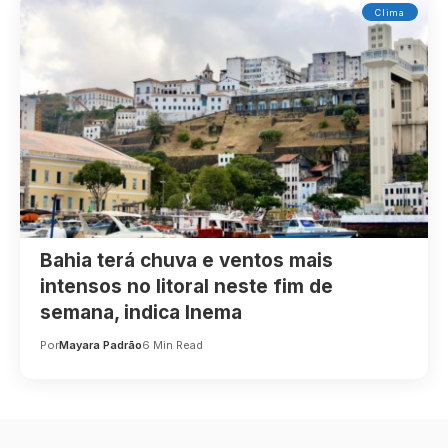
Clima
Bahia terá chuva e ventos mais
intensos no litoral neste fim de
semana, indica Inema
Por
Mayara Padrão
6 Min Read