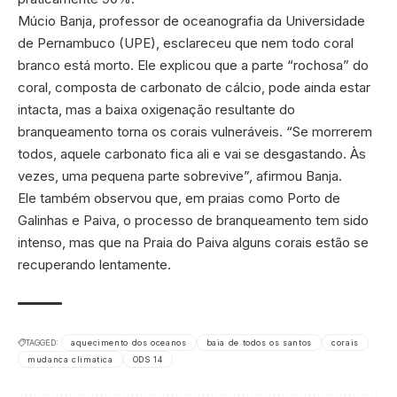
Múcio Banja, professor de oceanografia da Universidade
de Pernambuco (UPE), esclareceu que nem todo coral
branco está morto. Ele explicou que a parte “rochosa” do
coral, composta de carbonato de cálcio, pode ainda estar
intacta, mas a baixa oxigenação resultante do
branqueamento torna os corais vulneráveis. “Se morrerem
todos, aquele carbonato fica ali e vai se desgastando. Às
vezes, uma pequena parte sobrevive”, afirmou Banja.
Ele também observou que, em praias como Porto de
Galinhas e Paiva, o processo de branqueamento tem sido
intenso, mas que na Praia do Paiva alguns corais estão se
recuperando lentamente.
TAGGED:
aquecimento dos oceanos
baia de todos os santos
corais
mudanca climatica
ODS 14