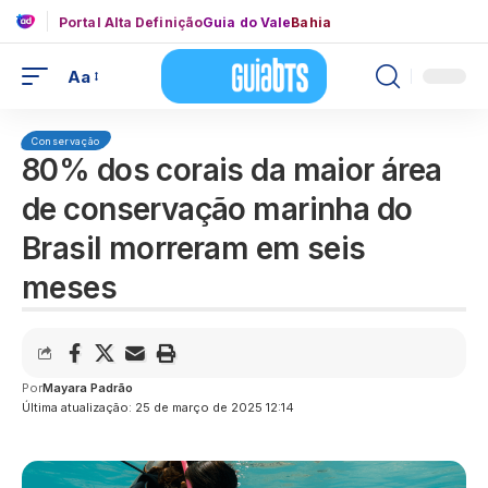
Portal Alta Definição
Guia do Vale
Bahia
Aa
Conservação
80% dos corais da maior área
de conservação marinha do
Brasil morreram em seis
meses
Por
Mayara Padrão
Última atualização: 25 de março de 2025 12:14