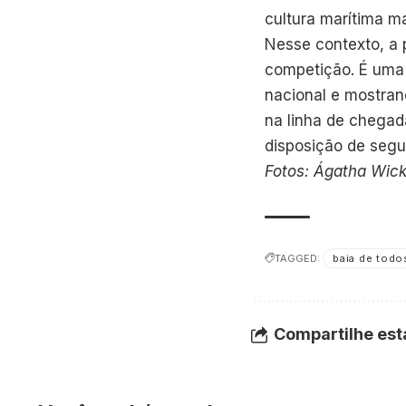
cultura marítima ma
Nesse contexto, a 
competição. É uma 
nacional e mostran
na linha de chega
disposição de segu
Fotos: Ágatha Wick
TAGGED:
baia de todo
Compartilhe est