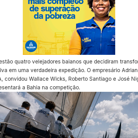
o estão quatro velejadores baianos que decidiram trans
tiva em uma verdadeira expedição. O empresário Adriano
GA, convidou Wallace Wicks, Roberto Santiago e José Ni
resentará a Bahia na competição.