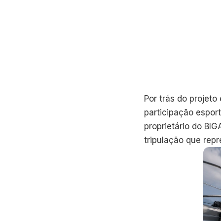
Por trás do projet
participação espor
proprietário do BI
tripulação que rep