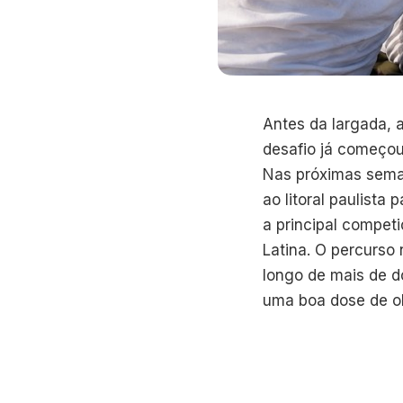
Antes da largada, 
desafio já começou
Nas próximas sema
ao litoral paulista
a principal compet
Latina. O percurso 
longo de mais de d
uma boa dose de o