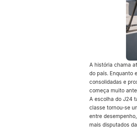
A história chama a
do país. Enquanto 
consolidadas e pro
começa muito antes
A escolha do J24 t
classe tornou-se u
entre desempenho, 
mais disputados da