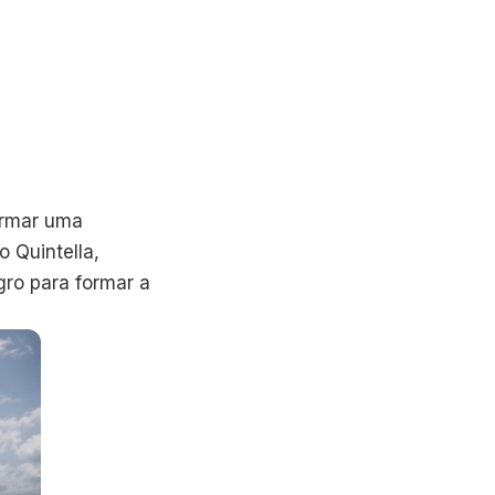
formar uma
 Quintella,
gro para formar a