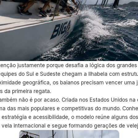
tenção justamente porque desafia a lógica dos grandes
equipes do Sul e Sudeste chegam a Ilhabela com estrutu
ximidade geográfica, os baianos precisam vencer uma 
 da primeira regata.
ambém não é por acaso. Criada nos Estados Unidos na 
ma das mais populares e competitivas do mundo. Conheci
estratégia e acessibilidade, o modelo reúne alguns d
 vela internacional e segue formando gerações de vele