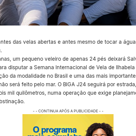
antes das velas abertas e antes mesmo de tocar a água 
.
nas, um pequeno veleiro de apenas 24 pés deixará Sal
 para disputar a Semana Internacional de Vela de Ilhabel
ição da modalidade no Brasil e uma das mais important
não será feito pelo mar. O BIGA J24 seguirá por estrad
ois mil quilômetros, numa operação que exige planejame
bstinação.
- - CONTINUA APÓS A PUBLICIDADE - -