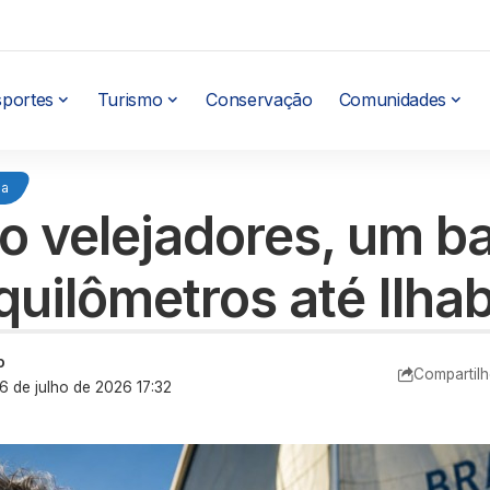
sportes
Turismo
Conservação
Comunidades
la
o velejadores, um b
 quilômetros até Ilha
o
Compartilh
 6 de julho de 2026 17:32