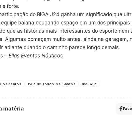
is forte.
participação do BIGA J24 ganha um significado que ult
equipe baiana ocupando espaço em um dos principais 
do que as histórias mais interessantes do esporte n
da. Algumas começam muito antes, ainda na garagem, n
ir adiante quando o caminho parece longo demais.
s – Ellas Eventos Náuticos
s os santos
Baía de Todos-os-Santos
Iha Bela
a matéria
Fac